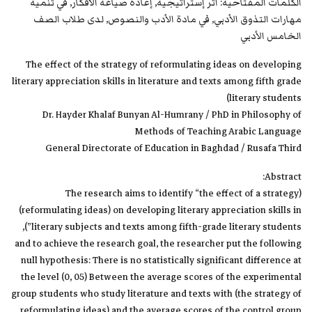
الكلمات المفتاحية: اثر إستراتيجية, إعادة صياغة الأفكار, في تنمية
مهارات التذوق الأدبي, في مادة الأدب والنصوص, لدى طلاب الصف
الخامس الأدبي
The effect of the strategy of reformulating ideas on developing
literary appreciation skills in literature and texts among fifth grade
literary students)
Dr. Hayder Khalaf Bunyan Al-Humrany / PhD in Philosophy of
Methods of Teaching Arabic Language
General Directorate of Education in Baghdad / Rusafa Third
Abstract:
(The research aims to identify “the effect of a strategy
(reformulating ideas) on developing literary appreciation skills in
literary subjects and texts among fifth-grade literary students”),
and to achieve the research goal, the researcher put the following
null hypothesis: There is no statistically significant difference at
the level (0, 05) Between the average scores of the experimental
group students who study literature and texts with (the strategy of
reformulating ideas) and the average scores of the control group