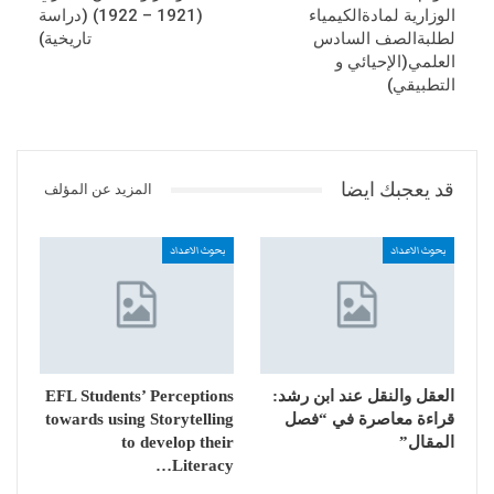
الوزارية لمادةالكيمياء
(1921 – 1922) (دراسة
لطلبةالصف السادس
تاريخية)
العلمي(الإحيائي و
التطبيقي)
قد يعجبك ايضا
المزيد عن المؤلف
بحوث الاعداد
بحوث الاعداد
العقل والنقل عند ابن رشد:
EFL Students’ Perceptions
قراءة معاصرة في “فصل
towards using Storytelling
المقال”
to develop their
Literacy…