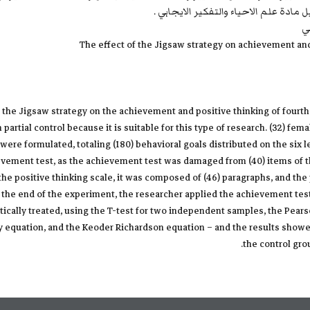
دة علم الاحياء والتفكير الايجابي .
ي
The effect of the Jigsaw strategy on achievement and
f the Jigsaw strategy on the achievement and positive thinking of fourt
artial control because it is suitable for this type of research. (32) fem
were formulated, totaling (180) behavioral goals distributed on the six l
evement test, as the achievement test was damaged from (40) items of th
for the positive thinking scale, it was composed of (46) paragraphs, and t
 the end of the experiment, the researcher applied the achievement test 
ically treated, using the T-test for two independent samples, the Pears
acy equation, and the Keoder Richardson equation – and the results show
the control gro