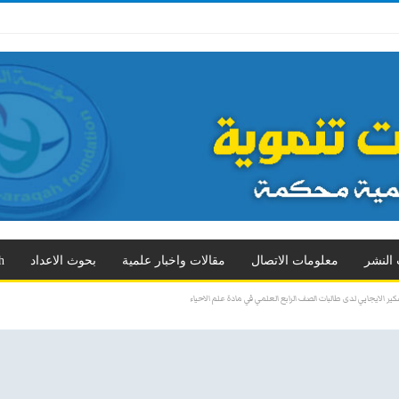
 الثالث
العدد الرابع
العدد الخامس
العدد السادس
العدد السابع
المزيد
 النشر
معلومات الاتصال
مقالات واخبار علمية
بحوث الاعداد
h