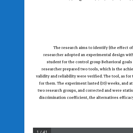
The research aims to identify (the effect o
researcher adopted an experimental design with p
student for the control group Behavioral goals 
researcher prepared two tools, which is the achi
validity and reliability were verified. The tool, as 
for them. The experiment lasted (10) weeks, and at
two research groups, and corrected and were statist
discrimination coefficient, the alternatives effic
1 / 41