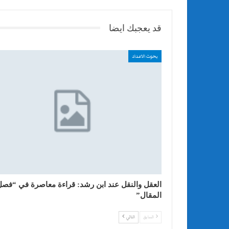
قد يعجبك ايضا
بحوث الاعداد
العقل والنقل عند ابن رشد: قراءة معاصرة في “فصل
المقال”
السابق
التالي