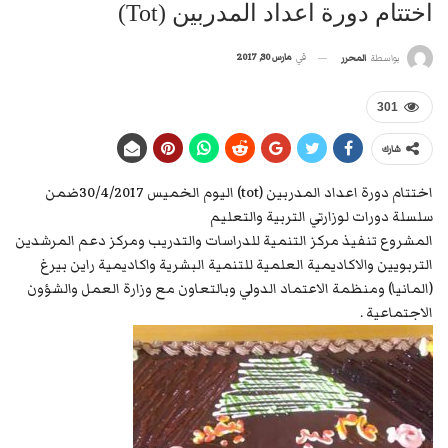
اختتام دورة اعداد المدربين (tot)
في
مارس 30, 2017
بواسطة
المحرر
301
شارك
اختتام دورة اعداد المدربين (tot) اليوم الخميس 30/4/2017ضمن
سلسلة دورات لوزارتي التربية والتعليم
المشروع تنفيذ مركز التنمية للدراسات والتدريب ومركز دعم المرشدين
التربويين والاكاديمية العلمية للتنمية البشرية واكاديمية راين بيرغ
(المانيا) ومنظمة الاعتماد الدولي وبالتعاون مع وزارة العمل والشؤون
الاجتماعية .