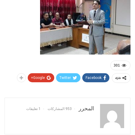
301
Google+
Twitter
Facebook
شارك
المحرر
953 المشاركات
1 تعليقات