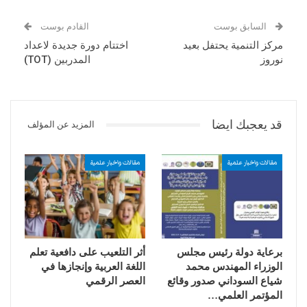
السابق بوست
القادم بوست
مركز التنمية يحتفل بعيد
اختتام دورة جديدة لاعداد
نوروز
المدربين (TOT)
قد يعجبك ايضا
المزيد عن المؤلف
مقالات واخبار علمية
مقالات واخبار علمية
برعاية دولة رئيس مجلس
أثر التلعيب على دافعية تعلم
الوزراء المهندس محمد
اللغة العربية وإنجازها في
شياع السوداني صدور وقائع
العصر الرقمي
المؤتمر العلمي…