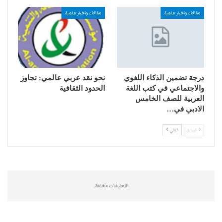
مقالات واخبار علمية
مقالات واخبار علمية
درجة تضمين الذكاء اللغوي
نحو نقد عربي عالمي: تجاوز
والاجتماعي في كتب اللغة
الحدود الثقافية
‏العربية للصف الخامس
الادبي في…
السابق
التالي
التعليقات مغلقة.