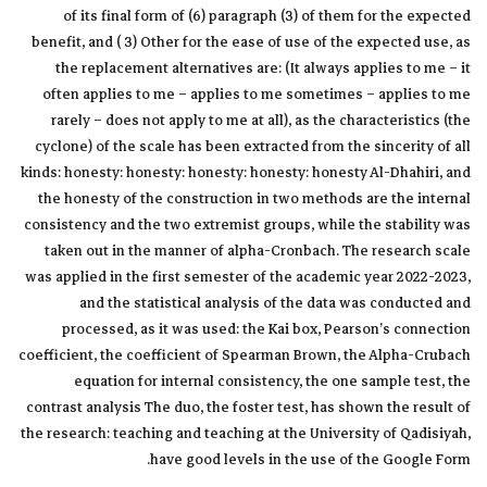
of its final form of (6) paragraph (3) of them for the expected
benefit, and ( 3) Other for the ease of use of the expected use, as
the replacement alternatives are: (It always applies to me – it
often applies to me – applies to me sometimes – applies to me
rarely – does not apply to me at all), as the characteristics (the
cyclone) of the scale has been extracted from the sincerity of all
kinds: honesty: honesty: honesty: honesty: honesty Al-Dhahiri, and
the honesty of the construction in two methods are the internal
consistency and the two extremist groups, while the stability was
taken out in the manner of alpha-Cronbach. The research scale
was applied in the first semester of the academic year 2022-2023,
and the statistical analysis of the data was conducted and
processed, as it was used: the Kai box, Pearson’s connection
coefficient, the coefficient of Spearman Brown, the Alpha-Crubach
equation for internal consistency, the one sample test, the
contrast analysis The duo, the foster test, has shown the result of
the research: teaching and teaching at the University of Qadisiyah,
have good levels in the use of the Google Form.