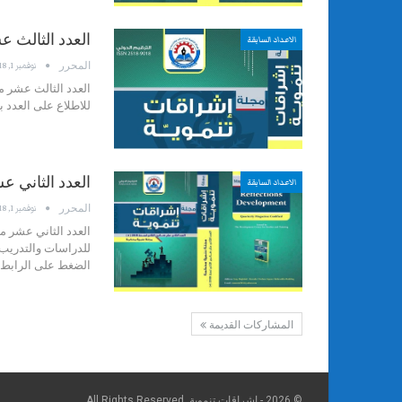
العدد الثالث 
الاعداد السابقة
المحرر
نوفمبر 1, 2018
العدد الثالث عشر م
للاطلاع على العدد 
العدد الثاني 
الاعداد السابقة
المحرر
نوفمبر 1, 2018
العدد الثاني عشر م
للدراسات والتدريب 
الضغط على الرابط 
المشاركات القديمة
© 2026 - اشراقات تنموية. All Rights Reserved.