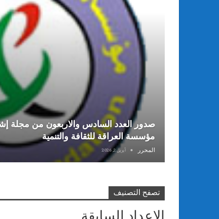
صدور العدد السادس والاربعون من مجلة إشر
مؤسسة العراقة للثقافة والتنمية
المحرر
أبريل 2, 2026
تصفح التصنيف
الاعداد السابقة