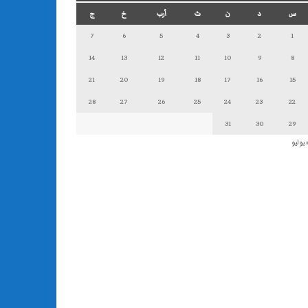
س
د
ن
ث
أرب
خ
ج
7
6
5
4
3
2
1
14
13
12
11
10
9
8
21
20
19
18
17
16
15
28
27
26
25
24
23
22
31
30
29
 يوليو