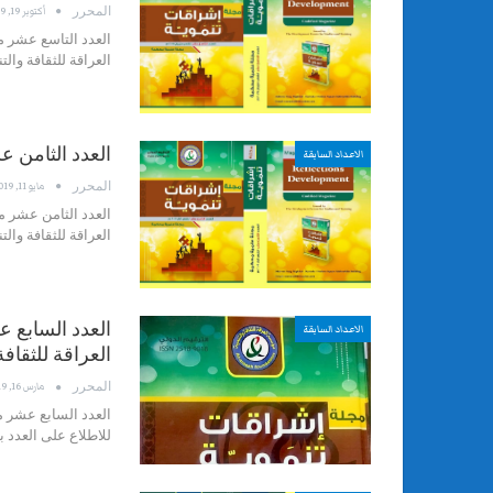
المحرر
أكتوبر 19, 2019
العدد التاسع عشر 
العراقة للثقافة وا
العدد الثامن 
الاعداد السابقة
المحرر
مايو 11, 2019
العدد الثامن عشر 
العراقة للثقافة وا
العدد السابع 
الاعداد السابقة
العراقة للثقافة
المحرر
مارس 16, 2019
العدد السابع عشر م
للاطلاع على العدد