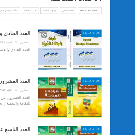
UNCATEGORIZED
العدد الحالي
بحوث الاعداد
جديد المجلة
مقالات واخبار علمية
العدد الحادي 
الاعداد السابقة
المحرر
مارس 7, 2020
العدد الحادي والعش
العدد العشرون
الاعداد السابقة
المحرر
أكتوبر 19, 2019
العدد العشرون من م
للثقافة والتنمية را
العدد التاسع 
الاعداد السابقة