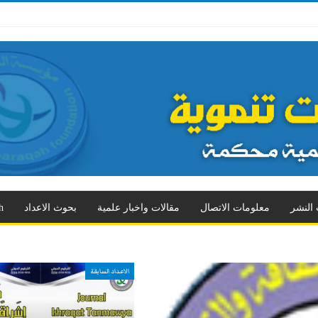
 الثالث
العدد الرابع
العدد الخامس
العدد السادس
العدد السابع
المزيد
 النشر
معلومات الاتصال
مقالات واخبار علمية
بحوث الاعداد
h
الاعداد السابقة