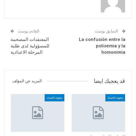
السابق بوست
القادم بوست
La confusión entre la
المعتقدات المضخمة
polisemia y la
للمسؤولية لدى طلبة
homonimia
المرحلة الاعدادية
قد يعجبك ايضا
المزيد عن المؤلف
بحوث الاعداد
بحوث الاعداد