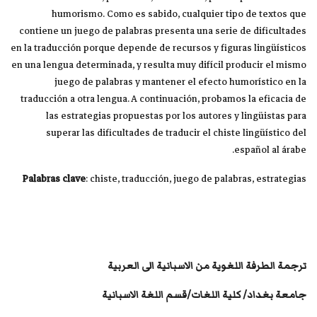
humorismo. Como es sabido, cualquier tipo de textos que
contiene un juego de palabras presenta una serie de dificultades
en la traducción porque depende de recursos y figuras lingüísticos
en una lengua determinada, y resulta muy difícil producir el mismo
juego de palabras y mantener el efecto humorístico en la
traducción a otra lengua. A continuación, probamos la eficacia de
las estrategias propuestas por los autores y lingüistas para
superar las dificultades de traducir el chiste lingüístico del
español al árabe.
Palabras clave
: chiste, traducción, juego de palabras, estrategias
ترجمة الطرفة اللغوية من الاسبانية الى العربية
جامعة بغداد
/
كلية اللغات/قسم اللغة الاسبانية