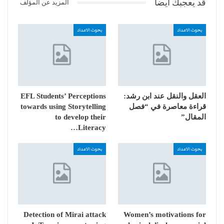
قد يعجبك ايضا
المزيد عن المؤلف
بحوث الاعداد
بحوث الاعداد
العقل والنقل عند ابن رشد:
EFL Students’ Perceptions
قراءة معاصرة في “فصل
towards using Storytelling
المقال”
to develop their
Literacy…
بحوث الاعداد
بحوث الاعداد
Detection of Mirai attack
Women’s motivations for