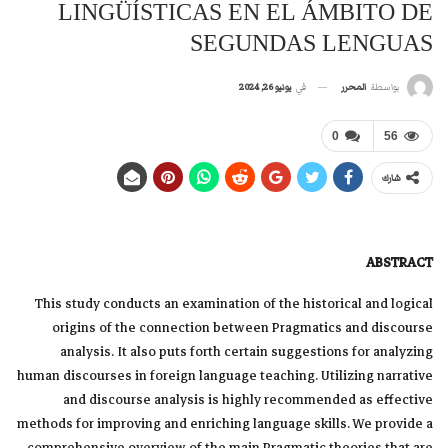
LINGÜÍSTICAS EN EL ÁMBITO DE
SEGUNDAS LENGUAS
في
يونيو 26, 2024
بواسطة
المحرر
0
56
شارك
ABSTRACT
This study conducts an examination of the historical and logical
origins of the connection between Pragmatics and discourse
analysis. It also puts forth certain suggestions for analyzing
human discourses in foreign language teaching. Utilizing narrative
and discourse analysis is highly recommended as effective
methods for improving and enriching language skills. We provide a