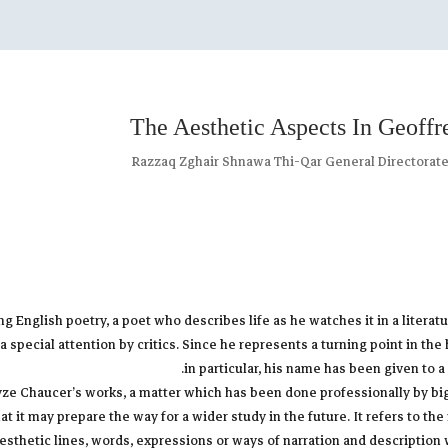
The Aesthetic Aspects In Geoffr
Razzaq Zghair Shnawa Thi-Qar General Directorate 
g English poetry, a poet who describes life as he watches it in a literatur
special attention by critics. Since he represents a turning point in the 
in particular, his name has been given to a
yze Chaucer’s works, a matter which has been done professionally by big c
at it may prepare the way for a wider study in the future. It refers to 
thetic lines, words, expressions or ways of narration and description w