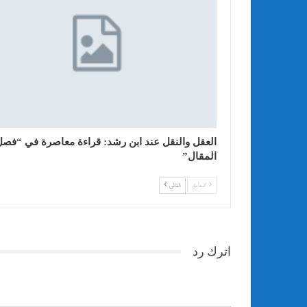
العقل والنقل عند ابن رشد: قراءة معاصرة في “فصل
المقال”
السابق
التالي
اترك رد