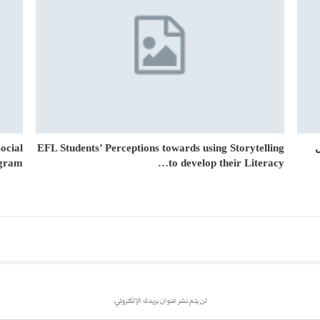
ocial
EFL Students’ Perceptions towards using Storytelling
gram…
to develop their Literacy…
لن يتم نشر عنوان بريدك الإلكتروني.