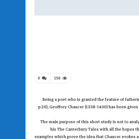
0
156
Being a poet who is granted the feature of fatherin
p.20), Geoffrey Chaucer (1338-1400) has been given a 
The main purpose of this short study is not to anal
his The Canterbury Tales with all the hopes th
examples which prove the idea that Chaucer evokes aes