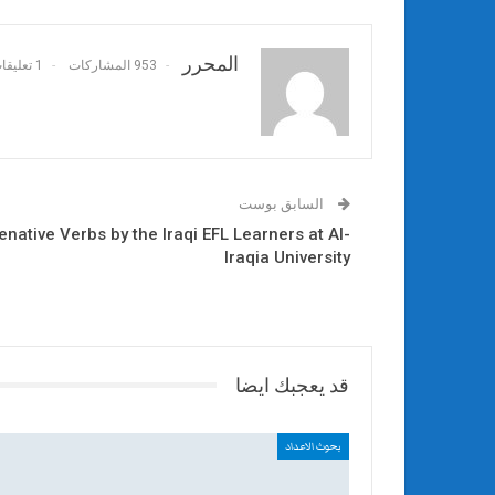
المحرر
953 المشاركات
1 تعليقات
السابق بوست
enative Verbs by the Iraqi EFL Learners at Al-
Iraqia University
قد يعجبك ايضا
بحوث الاعداد