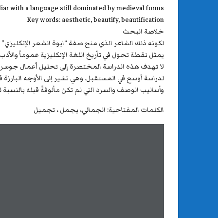
iliar with a language still dominated by medieval forms.
Key words: aesthetic, beautify, beautification
خلاصة البحث
يمثل نقطة تحول في تأريخ اللغة الإنكليزية عموماً والأدب على و
لا تهدف هذه الدراسة المختصرة إلى تحليل أعمال جوسر فه
لدراسة أوسع في المستقبل. وهي تشير إلى الأوجه البارزة 
وأساليب الوصف والسرد التي لم تكن مألوفةً قبله بالنسبة
الكلمات المفتاحية: الجمالي، يجمل ، تجميل