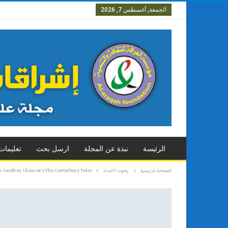
الجمعة, أغسطس 7, 2026
العدد الاول
العدد الثاني
العدد
الرئيسة
نبذة عن المجلة
ارسل بحث
تعليمات
الصفحة الرئيسية
بحوث الاعداد
in Geoffrey Chaucer’s The Canterbury Tales