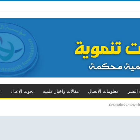
 الثالث
العدد الرابع
العدد الخامس
العدد السادس
العدد السابع
المزيد
 النشر
معلومات الاتصال
مقالات واخبار علمية
بحوث الاعداد
h
The Aesthetic Aspects 