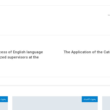
cess of English language
The Application of the Cat
zed supervisors at the
بحوث الاعداد
بحوث ا