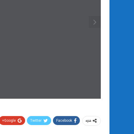
Google+
Twitter
Facebook
شارك