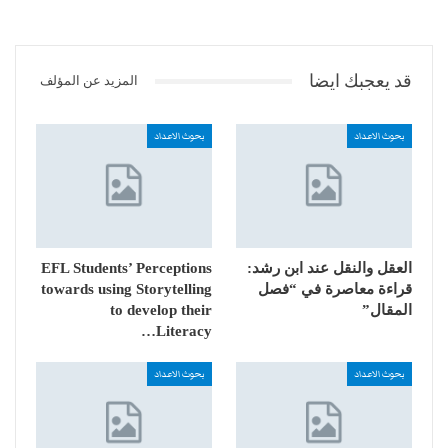
قد يعجبك ايضا
المزيد عن المؤلف
بحوث الاعداد
بحوث الاعداد
العقل والنقل عند ابن رشد:
EFL Students’ Perceptions
قراءة معاصرة في “فصل
towards using Storytelling
المقال”
to develop their
Literacy…
بحوث الاعداد
بحوث الاعداد