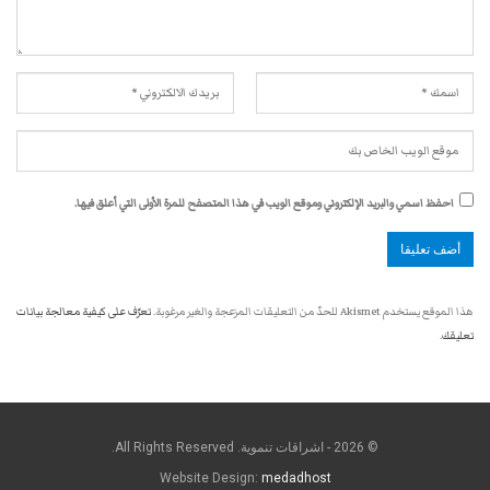
احفظ اسمي والبريد الإلكتروني وموقع الويب في هذا المتصفح للمرة الأولى التي أعلق فيها.
هذا الموقع يستخدم Akismet للحدّ من التعليقات المزعجة والغير مرغوبة.
تعرّف على كيفية معالجة بيانات
تعليقك
.
© 2026 - اشراقات تنموية. All Rights Reserved.
Website Design:
medadhost