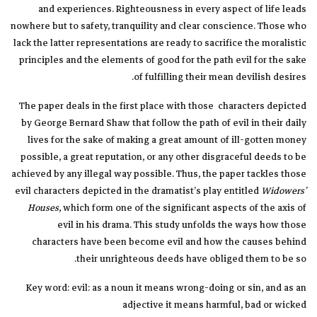
and experiences. Righteousness in every aspect of life leads
nowhere but to safety, tranquility and clear conscience. Those who
lack the latter representations are ready to sacrifice the moralistic
principles and the elements of good for the path evil for the sake
of fulfilling their mean devilish desires.
The paper deals in the first place with those characters depicted
by George Bernard Shaw that follow the path of evil in their daily
lives for the sake of making a great amount of ill-gotten money
possible, a great reputation, or any other disgraceful deeds to be
achieved by any illegal way possible. Thus, the paper tackles those
evil characters depicted in the dramatist’s play entitled
Widowers’
Houses
, which form one of the significant aspects of the axis of
evil in his drama. This study unfolds the ways how those
characters have been become evil and how the causes behind
their unrighteous deeds have obliged them to be so.
Key word: evil: as a noun it means wrong-doing or sin, and as an
adjective it means harmful, bad or wicked