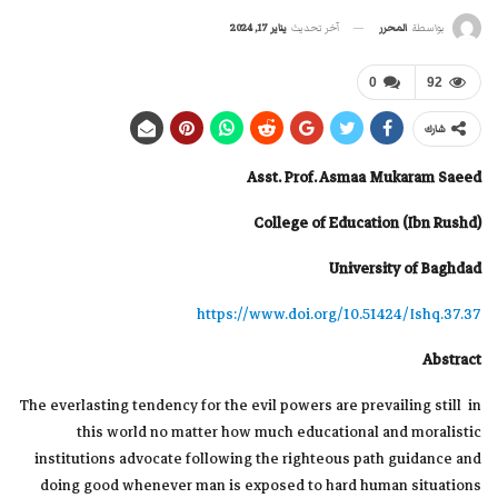
آخر تحديث
يناير 17, 2024
بواسطة
المحرر
0
92
شارك
Asst. Prof. Asmaa Mukaram Saeed
College of Education (Ibn Rushd)
University of Baghdad
https://www.doi.org/10.51424/Ishq.37.37
Abstract
The everlasting tendency for the evil powers are prevailing still in
this world no matter how much educational and moralistic
institutions advocate following the righteous path guidance and
doing good whenever man is exposed to hard human situations