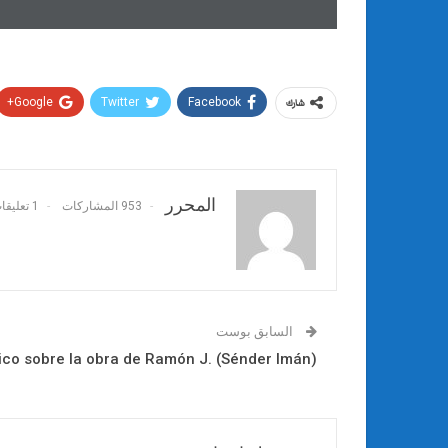
Google+
Twitter
Facebook
شارك
المحرر
953 المشاركات
1 تعليقات
السابق بوست
ítico sobre la obra de Ramón J. (Sénder Imán)