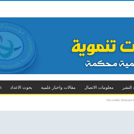
 الثالث
العدد الرابع
العدد الخامس
العدد السادس
العدد السابع
المزيد
 النشر
معلومات الاتصال
مقالات واخبار علمية
بحوث الاعداد
h
The Gothic Element i