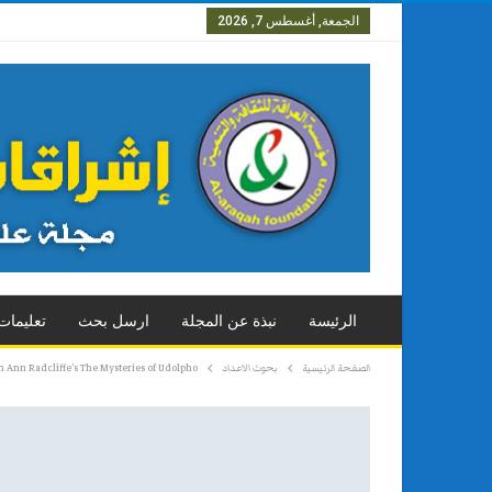
الجمعة, أغسطس 7, 2026
العدد الاول
العدد الثاني
العدد
الرئيسة
نبذة عن المجلة
ارسل بحث
تعليمات
الصفحة الرئيسية
بحوث الاعداد
n Ann Radcliffe’s The Mysteries of Udolpho