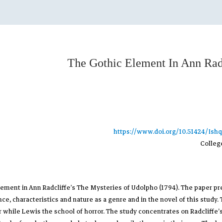
The Gothic Element In Ann Rad
https://www.doi.org/10.51424/Ishq
College
ement in Ann Radcliffe’s The Mysteries of Udolpho (1794). The paper pre
ce, characteristics and nature as a genre and in the novel of this study.
ror while Lewis the school of horror. The study concentrates on Radclif