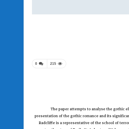
0
215
The paper attempts to analyse the gothic el
presentation of the gothic romance and its significan
Radcliffe is a representative of the school of ter