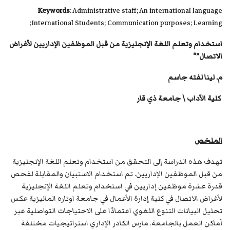
Keywords
: Administrative staff; An international language
;International Students; Communication purposes; Learning
استخدام وتعلم اللغة الإنجليزية من قبل الموظفين الإداريين لأغراض
الاتصال”
“
م. لينا لفته جاسم
كلية الآداب \ جامعة ذي قار
الملخص
تهدف هذه الدراسة إلى التحقق من استخدام وتعلم اللغة الإنجليزية
من قبل الموظفين الإداريين. تم استخدام الاستبيان والمقابلة لفحص
قدرة عشرة موظفين إداريين في استخدام وتعلم اللغة الإنجليزية
لأغراض الاتصال في كلية إدارة الأعمال في جامعة اوتاره الماليزية عكس
تحليل البيانات التنوع اللغوي اعتمادًا على الاحتياجات التواصلية عبر
أماكن العمل بالجامعة. مارس الكادر الإداري استراتيجيات مختلفة