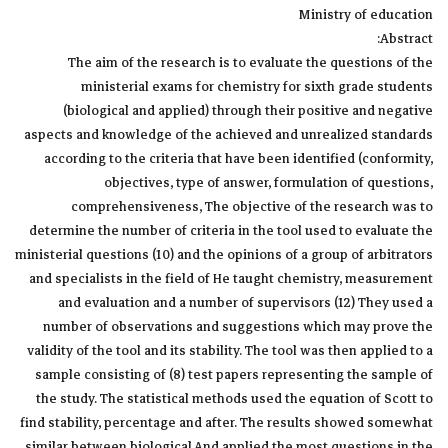
Ministry of education
Abstract:
The aim of the research is to evaluate the questions of the
ministerial exams for chemistry for sixth grade students
(biological and applied) through their positive and negative
aspects and knowledge of the achieved and unrealized standards
according to the criteria that have been identified (conformity,
objectives, type of answer, formulation of questions,
comprehensiveness, The objective of the research was to
determine the number of criteria in the tool used to evaluate the
ministerial questions (10) and the opinions of a group of arbitrators
and specialists in the field of He taught chemistry, measurement
and evaluation and a number of supervisors (12) They used a
number of observations and suggestions which may prove the
validity of the tool and its stability. The tool was then applied to a
sample consisting of (8) test papers representing the sample of
the study. The statistical methods used the equation of Scott to
find stability, percentage and after. The results showed somewhat
similar between biological And applied the most questions in the