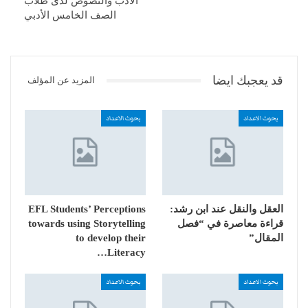
الأدب والنصوص لدى طلاب
الصف الخامس الأدبي
قد يعجبك ايضا
المزيد عن المؤلف
بحوث الاعداد
بحوث الاعداد
العقل والنقل عند ابن رشد:
EFL Students’ Perceptions
قراءة معاصرة في “فصل
towards using Storytelling
المقال”
to develop their
Literacy…
بحوث الاعداد
بحوث الاعداد