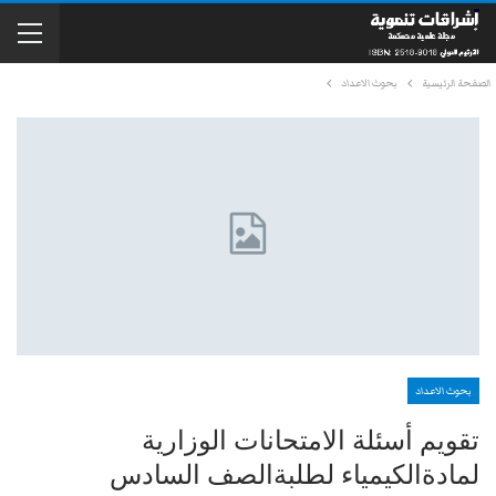
الصفحة الرئيسية
بحوث الاعداد
بحوث الاعداد
تقويم أسئلة الامتحانات الوزارية
لمادةالكيمياء لطلبةالصف السادس