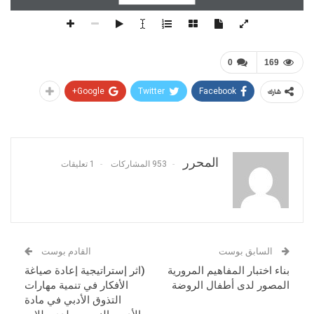
0
169
Google+
Twitter
Facebook
شارك
المحرر
953 المشاركات
1 تعليقات
السابق بوست
القادم بوست
بناء اختبار المفاهيم المرورية
(اثر إستراتيجية إعادة صياغة
المصور لدى أطفال الروضة
الأفكار في تنمية مهارات
التذوق الأدبي في مادة