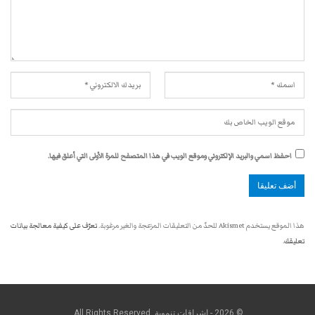
احفظ اسمي والبريد الإلكتروني وموقع الويب في هذا المتصفح للمرة الأولى التي أعلق فيها.
هذا الموقع يستخدم Akismet للحدّ من التعليقات المزعجة والغير مرغوبة.
تعرّف على كيفية معالجة بيانات
تعليقك
.
© 2026 - اشراقات تنموية. All Rights Reserved.