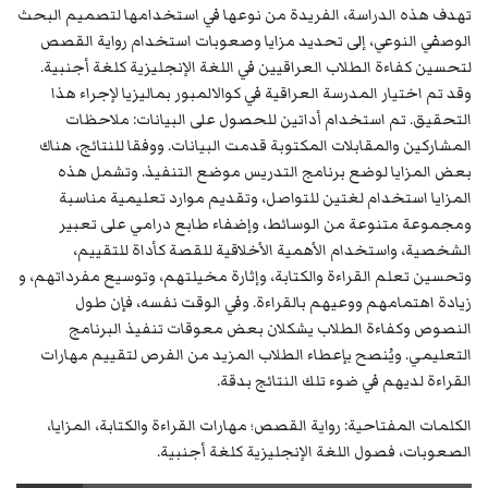
تهدف هذه الدراسة، الفريدة من نوعها في استخدامها لتصميم البحث
الوصفي النوعي، إلى تحديد مزايا وصعوبات استخدام رواية القصص
لتحسين كفاءة الطلاب العراقيين في اللغة الإنجليزية كلغة أجنبية.
وقد تم اختيار المدرسة العراقية في كوالالمبور بماليزيا لإجراء هذا
التحقيق. تم استخدام أداتين للحصول على البيانات: ملاحظات
المشاركين والمقابلات المكتوبة قدمت البيانات. ووفقا للنتائج، هناك
بعض المزايا لوضع برنامج التدريس موضع التنفيذ. وتشمل هذه
المزايا استخدام لغتين للتواصل، وتقديم موارد تعليمية مناسبة
ومجموعة متنوعة من الوسائط، وإضفاء طابع درامي على تعبير
الشخصية، واستخدام الأهمية الأخلاقية للقصة كأداة للتقييم،
وتحسين تعلم القراءة والكتابة، وإثارة مخيلتهم، وتوسيع مفرداتهم، و
زيادة اهتمامهم ووعيهم بالقراءة. وفي الوقت نفسه، فإن طول
النصوص وكفاءة الطلاب يشكلان بعض معوقات تنفيذ البرنامج
التعليمي. ويُنصح بإعطاء الطلاب المزيد من الفرص لتقييم مهارات
القراءة لديهم في ضوء تلك النتائج بدقة.
الكلمات المفتاحية: رواية القصص؛ مهارات القراءة والكتابة، المزايا،
الصعوبات، فصول اللغة الإنجليزية كلغة أجنبية.