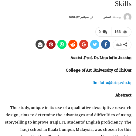
Skills
في
سبتمبر 27, 2024
بواسطة
المحرر
0
166
شارك
Assist .Prof. Dr. Lina lafta Jassim
College of Art ,University of ThiQar
linalafta@utq.edu.iq
Abstract
The study, unique in its use of a qualitative descriptive research
design, aims to determine the advantages and difficulties of using
storytelling to improve Iraqi EFL students’ English proficiency. The
Iraqi school in Kuala Lumpur, Malaysia, was chosen for this