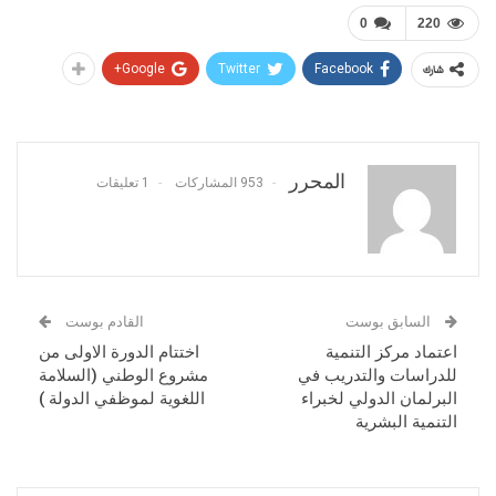
0
220
Google+
Twitter
Facebook
شارك
المحرر
953 المشاركات
1 تعليقات
السابق بوست
القادم بوست
اعتماد مركز التنمية
اختتام الدورة الاولى من
للدراسات والتدريب في
مشروع الوطني (السلامة
البرلمان الدولي لخبراء
اللغوية لموظفي الدولة )
التنمية البشرية