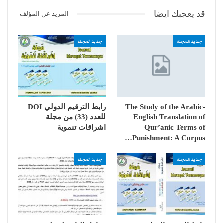
قد يعجبك ايضا
المزيد عن المؤلف
جديد المجلة
جديد المجلة
The Study of the Arabic-
رابط الترقيم الدولي DOI
English Translation of
للعدد (33) من مجلة
Qur’anic Terms of
اشراقات تنموية
Punishment: A Corpus…
جديد المجلة
جديد المجلة