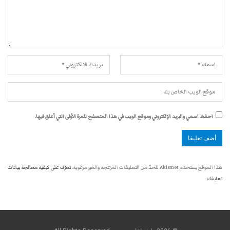
احفظ اسمي والبريد الإلكتروني وموقع الويب في هذا المتصفح للمرة الأولى التي أعلق فيها.
هذا الموقع يستخدم Akismet للحدّ من التعليقات المزعجة والغير مرغوبة.
تعرّف على كيفية معالجة بيانات
تعليقك
.