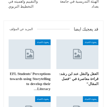
الهيئة التدريسية في جامعة
والتقييم واهميته في
بغداد
التخطيط التربوي
قد يعجبك ايضا
المزيد عن المؤلف
بحوث الاعداد
بحوث الاعداد
العقل والنقل عند ابن رشد:
EFL Students’ Perceptions
قراءة معاصرة في “فصل
towards using Storytelling
المقال”
to develop their
Literacy…
بحوث الاعداد
بحوث الاعداد