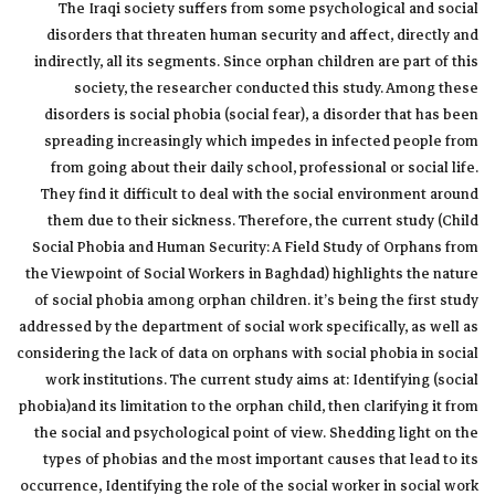
The Iraqi society suffers from some psychological and social
disorders that threaten human security and affect, directly and
indirectly, all its segments. Since orphan children are part of this
society, the researcher conducted this study. Among these
disorders is social phobia (social fear), a disorder that has been
spreading increasingly which impedes in infected people from
from going about their daily school, professional or social life.
They find it difficult to deal with the social environment around
them due to their sickness. Therefore, the current study (Child
Social Phobia and Human Security: A Field Study of Orphans from
the Viewpoint of Social Workers in Baghdad) highlights the nature
of social phobia among orphan children. it’s being the first study
addressed by the department of social work specifically, as well as
considering the lack of data on orphans with social phobia in social
work institutions. The current study aims at: Identifying (social
phobia)and its limitation to the orphan child, then clarifying it from
the social and psychological point of view. Shedding light on the
types of phobias and the most important causes that lead to its
occurrence, Identifying the role of the social worker in social work