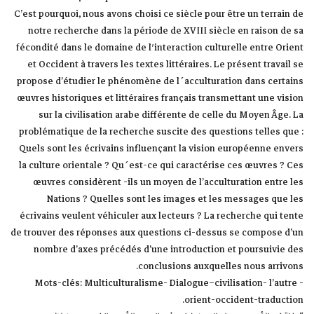
C’est pourquoi, nous avons choisi ce siècle pour être un terrain de
notre recherche dans la période de XVIII siècle en raison de sa
fécondité dans le domaine de l′interaction culturelle entre Orient
et Occident à travers les textes littéraires. Le présent travail se
propose d’étudier le phénomène de l´acculturation dans certains
œuvres historiques et littéraires français transmettant une vision
sur la civilisation arabe différente de celle du Moyen Âge. La
problématique de la recherche suscite des questions telles que :
Quels sont les écrivains influençant la vision européenne envers
la culture orientale ? Qu´est-ce qui caractérise ces œuvres ? Ces
œuvres considèrent -ils un moyen de l’acculturation entre les
Nations ? Quelles sont les images et les messages que les
écrivains veulent véhiculer aux lecteurs ? La recherche qui tente
de trouver des réponses aux questions ci-dessus se compose d’un
nombre d’axes précédés d’une introduction et poursuivie des
conclusions auxquelles nous arrivons.
Mots-clés: Multiculturalisme- Dialogue–civilisation- l’autre -
orient-occident-traduction.