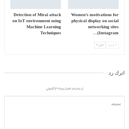
Detection of Mirai attack
Women’s motivations for
on IoT environment using
physical display on social
Machine Learning
networking sites
Techniques
(Instagram…
السابق
التالي
اترك رد
لن يتم نشر عنوان بريدك الإلكتروني.