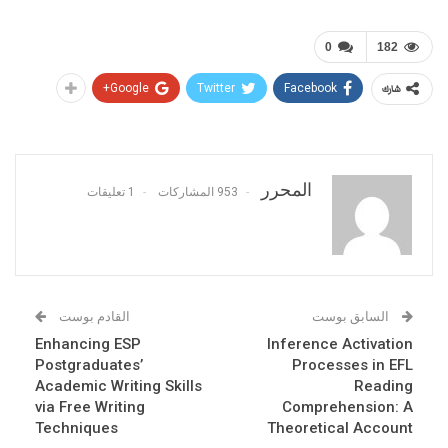
0
182
Google+
Twitter
Facebook
شارك
المحرر
953 المشاركات
1 تعليقات
السابق بوست
القادم بوست
Enhancing ESP
Inference Activation
Postgraduates’
Processes in EFL
Academic Writing Skills
Reading
via Free Writing
Comprehension: A
Techniques
Theoretical Account