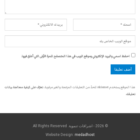
احفظ اسمي والبريد الإلكتروني وموقع الويب في هذا المتصفح للمرة الأولى التي أعلق فيها.
هذا الموقع يستخدم Akismet للحدّ من التعليقات المزعجة والغير مرغوبة.
تعرّف على كيفية معالجة بيانات
تعليقك
.
© 2026 - اشراقات تنموية. All Rights Reserved.
Website Design:
medadhost