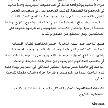
من(60) طالبة بواقع(30) طالبة في المجموعة التجريبية و(30) طالبة
في المجموعة الضابطة، كوفئت المجموعتان في متغيرات العمر
الزمني والتحصيل الدراسي للوالدين، ودرجات التاريخ للصف الثالث
المتوسط. وقد صاغ الباحث المفاهيم الخاصة بمواضيع التاريخ، واعدا
خططاً دراسية، واختبارا لاكتساب المفهوم، وتم عرضها جميعا على
المحكمين، وتم التحقق من الصدق والثبات.
طبق الباحث عند انتهاء التجربة اختبار المفاهيم لقياس اكتساب
الطالبات للمفاهيم التاريخية، وحللت البيانات وعولجت احصائيا،
واظهرت النتائج تفوق المجموعة التجريبية على المجموعة الضابطة
في اكتساب المفاهيم التاريخية ومن خلال هذه النتيجة توصلت
الباحث إلى فاعلية استراتيجية التفكير التماثلي في التدريس وبناء عليه
قدم الباحث عددا من التوصيات واقترحا إجراء دراسات مكملة للبحث
الحالي.
الكلمات المفتاحية
: التفكير التماثلي ، المرحلة الاعدادية، اكتساب
المفاهيم، التاريخ
Abstract