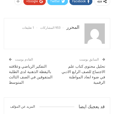
Google+
Twitter
Facebook
شارك
المحرر
953 المشاركات
1 تعليقات
السابق بوست
القادم بوست
تحليل محتوى كتاب علم
التفكير الرياضي وعلاقته
الاجتماع للصف الرابع الادبي
باليقظة الذهنية لدى الطلبة
في ضوء ابعاد المواطنة
المتفوقين في الصف الثالث
الرقمية
المتوسط
قد يعجبك ايضا
المزيد عن المؤلف