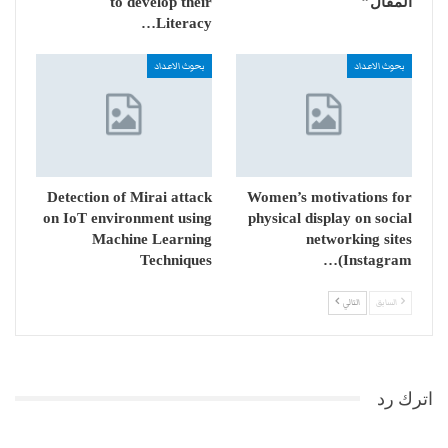
المقال”
to develop their
Literacy…
بحوث الاعداد
بحوث الاعداد
Detection of Mirai attack
Women’s motivations for
on IoT environment using
physical display on social
Machine Learning
networking sites
Techniques
(Instagram…
السابق
التالي
اترك رد