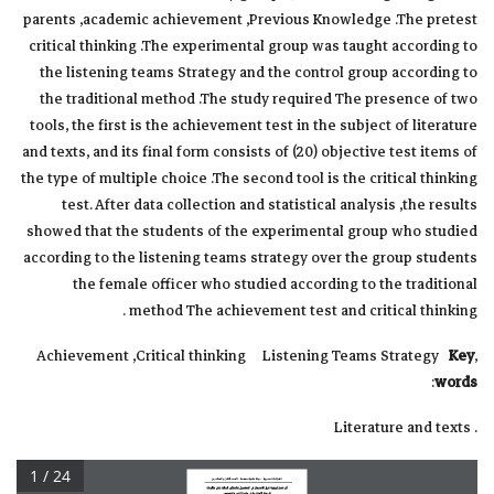
parents ,academic achievement ,Previous Knowledge .The pretest
critical thinking .The experimental group was taught according to
the listening teams Strategy and the control group according to
the traditional method .The study required The presence of two
tools, the first is the achievement test in the subject of literature
and texts, and its final form consists of (20) objective test items of
the type of multiple choice .The second tool is the critical thinking
test. After data collection and statistical analysis ,the results
showed that the students of the experimental group who studied
according to the listening teams strategy over the group students
the female officer who studied according to the traditional
method The achievement test and critical thinking .
Key
,Achievement ,Critical thinking Listening Teams Strategy
:
words
. Literature and texts
1 / 24
اشـراقـات تنمــوية ... مجـلة علــمية محكــمة ... العــدد 
الثامن
والـعـشـــرون
أثر استراتيجيت فرق الاستماع في التحصيل والتفكير الناقد لدى طالباث 