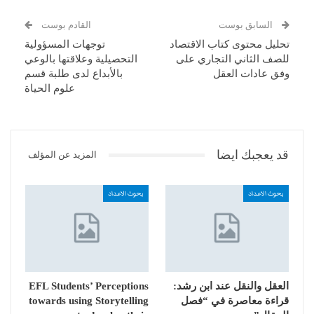
السابق بوست
القادم بوست
تحليل محتوى كتاب الاقتصاد
توجهات المسؤولية
للصف الثاني التجاري على
التحصيلية وعلاقتها بالوعي
وفق عادات العقل
بالأبداع لدى طلبة قسم
علوم الحياة
قد يعجبك ايضا
المزيد عن المؤلف
بحوث الاعداد
بحوث الاعداد
العقل والنقل عند ابن رشد:
EFL Students’ Perceptions
قراءة معاصرة في “فصل
towards using Storytelling