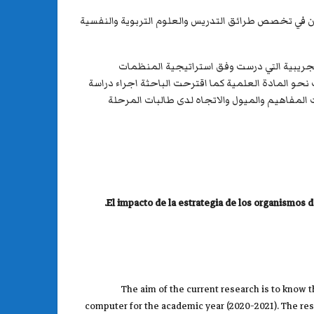
رضه على مجموعة من الخبراء والمحكمين في تخصص طرائق التدريس والعلوم التربوية والنفسية
تجريبية التي درست وفق استراتيجية المنظمات
حو المادة العلمية كما اقترحت الباحثة اجراء دراسة
لمفاهيم والميول والاتجاه لدى طالبات المرحلة
.
El impacto de la estrategia de los organismos de
The aim of the current research is to know t
computer for the academic year (2020-2021). The re