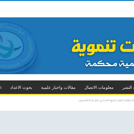
 الثالث
العدد الرابع
العدد الخامس
العدد السادس
العدد السابع
المزيد
 النشر
معلومات الاتصال
مقالات واخبار علمية
بحوث الاعداد
h
اه طالبات الصف الرابع الاعدادي نحو مادة الحاسوب