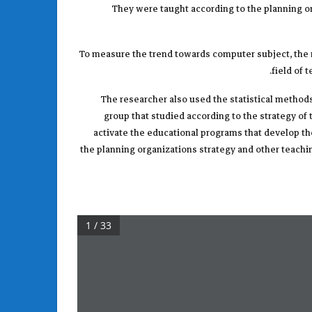
They were taught according to the planning or
To measure the trend towards computer subject, the r
field of 
The researcher also used the statistical methods 
group that studied according to the strategy of
activate the educational programs that develop th
the planning organizations strategy and other teachin
1 / 33