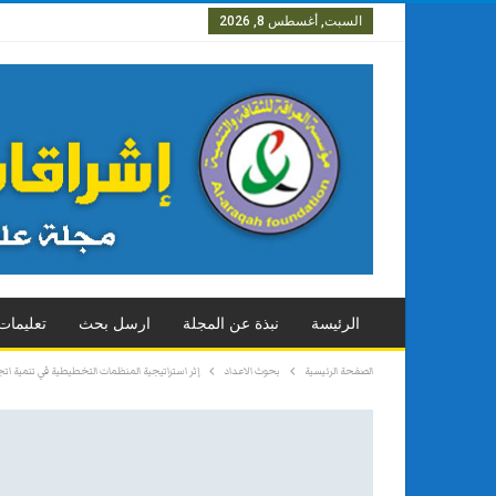
السبت, أغسطس 8, 2026
العدد الاول
العدد الثاني
العدد
الرئيسة
نبذة عن المجلة
ارسل بحث
تعليمات
الصفحة الرئيسية
بحوث الاعداد
إثر استراتيجية المنظمات التخطيطية في تنمية اتج