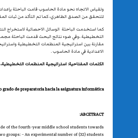
للتحقق من الصدق الظاهري، كما تم التأكد من ثبات المقياس باستخدام طريق
كما استخدمت الباحثة الوسائل الاحصائية لاستخراج النت
التخطيطية ،وفي ضوء نتائج البحث قدمت الباحثة مجموعة 
مقارنة بين استراتيجية المنظمات التخطيطية واستراتيجي
الاعدادية في مادة الحاسوب .
الكلمات المفتاحية:
استراتيجية المنظمات التخطيطية، 
o grado de preparatoria hacia la asignatura informática
ABCETRACT:
itude of the fourth-year middle school students towards
two groups: – An experimental number of (32) students