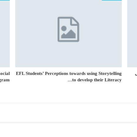
ocial
EFL Students’ Perceptions towards using Storytelling
gram…
to develop their Literacy…