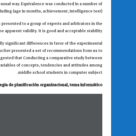
he usual way. Equivalence was conducted in a number of
cluding (age in months, achievement, intelligence test).
presented to a group of experts and arbitrators in the
 apparent validity. It is good and acceptable stability.
lly significant differences in favor of the experimental
esearcher presented a set of recommendations from us to
suggested that Conducting a comparative study between
 variables of concepts, tendencies and attitudes among
middle school students in computer subject.
tegia de planificación organizacional, tema informático.