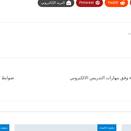
ReddIt
Pinterest
البريد الإلكتروني
 وفق مهارات التدريس الالكتروني
ضوابط ت
بحوث الاعداد
بحوث ا