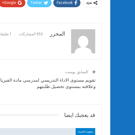
Google+
Twitter
Facebook
شارك
المحرر
953 المشاركات
1 تعليقات
السابق بوست
تقويم مستوى الاداء التدريسي لمدرسي مادة الفيزياء
وعلاقته بمستوى تحصيل طلبتهم
قد يعجبك ايضا
بحوث الاعداد