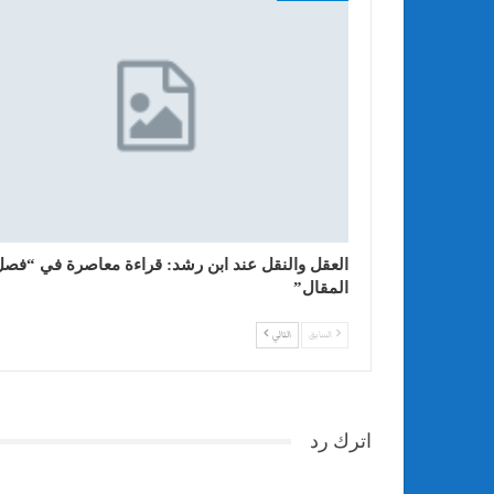
العقل والنقل عند ابن رشد: قراءة معاصرة في “فصل
المقال”
السابق
التالي
اترك رد