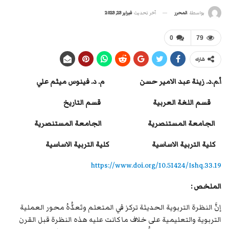
آخر تحديث
فبراير 23, 2023
بواسطة
المحرر
0
79
شارك
أ.م.د. زينة عبد الامير حسن م. د. فينوس ميثم علي
قسم اللغة العربية قسم التاريخ
الجامعة المستنصرية الجامعة المستنصرية
كلية التربية الاساسية كلية التربية الاساسية
https://www.doi.org/10.51424/Ishq.33.19
الملخص :
إنَّ النظرة التربوية الحديثة تركز في المتعلم وتَعدُّهُ محور العملية
التربوية والتعليمية على خلاف ما كانت عليه هذه النظرة قبل القرن