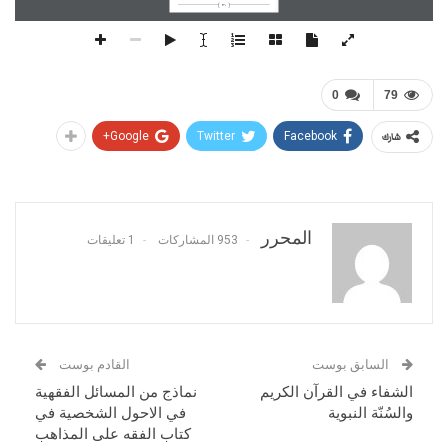
530
0
79
Google+
Twitter
Facebook
شارك
المحرر
953 المشاركات
1 تعليقات
السابق بوست
القادم بوست
الشفاء في القرآن الكريم
نماذج من المسائل الفقهية
والسُنّة النبوية
في الاحول الشخصية في
كتاب الفقه على المذاهب