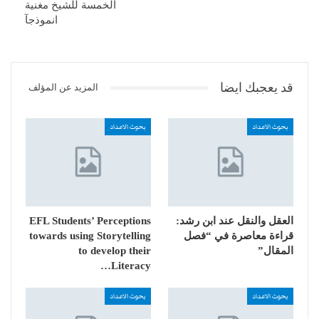
الخمسة للشيخ مغنية
انموذجآ
قد يعجبك ايضا
المزيد عن المؤلف
بحوث الاعداد
بحوث الاعداد
العقل والنقل عند ابن رشد:
EFL Students’ Perceptions
قراءة معاصرة في “فصل
towards using Storytelling
المقال”
to develop their
Literacy…
بحوث الاعداد
بحوث الاعداد