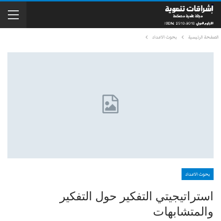
الصفحة الرئيسية
بحوث الاعداد
بحوث الاعداد
استراتيجيتي التفكير حول التفكير
والمتشابهات