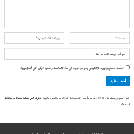
احفظ اسمي والبريد الإلكتروني وموقع الويب في هذا المتصفح للمرة الأولى التي أعلق فيها.
هذا الموقع يستخدم Akismet للحدّ من التعليقات المزعجة والغير مرغوبة.
تعرّف على كيفية معالجة بيانات
تعليقك
.