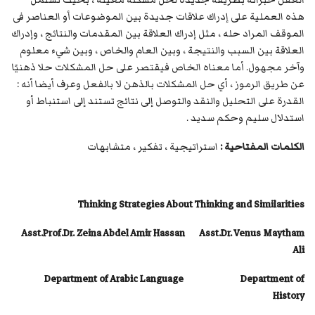
العقل خبراته بطريقة جديدة لحل مشكلة معينة ، بحيث تشتمل
هذه العملية على إدراك علاقات جديدة بين الموضوعات أو العناصر فى
الموقف المراد حله ، مثل إدراك العلاقة بين المقدمات والنتائج ، وإدراك
العلاقة بين السبب والنتيجة ، وبين العام والخاص ، وبين شيء معلوم
وآخر مجهول. أما معناه الخاص فيقتصر على حل المشكلات حلا ذهنيًا
عن طريق الرموز ، أي حل المشكلات بالذهن لا بالفعل وعرف أيضا أنه :
القدرة على التحليل والنقد والتوصل إلى نتائج تستند إلى استنباط أو
استدلال سليم وحكم سديد .
الكلمات المفتاحية :
استراتيجية ، تفكير ، متشابهات
Thinking Strategies About Thinking and Similarities
Asst.Prof.Dr. Zeina Abdel Amir Hassan
Asst.Dr. Venus Maytham
Ali
Department of Arabic Language Department of
History