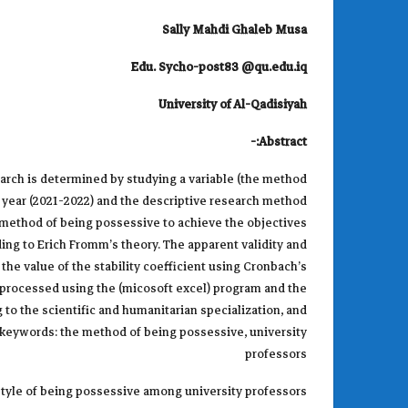
Sally Mahdi Ghaleb
Musa
Edu. Sycho-post83 @qu.edu.iq
University of Al-Qadisiyah
Abstract:-
earch is determined by studying a variable (the method
c year (2021-2022) and the descriptive research method
 method of being possessive to achieve the objectives
ding to Erich Fromm’s theory. The apparent validity and
 the value of the stability coefficient using Cronbach’s
d processed using the (micosoft excel) program and the
g to the scientific and humanitarian specialization, and
keywords: the method of being possessive, university
professors
tyle of being possessive among university professors