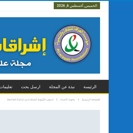
الخميس, أغسطس 6, 2026
العدد الاول
العدد الثاني
العد
الرئيسة
نبذة عن المجلة
ارسل بحث
تعليمات
الصفحة الرئيسية
بحوث الاعداد
اسلوب الكينونة التملك لدى اساتذة الجامعة