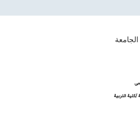
الجامعة
سى
كلية التربية