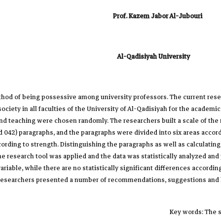
Prof. Kazem Jabor Al-Jubouri
Al-Qadisiyah University
method of being possessive among university professors. The current res
ciety in all faculties of the University of Al-Qadisiyah for the academi
nd teaching were chosen randomly. The researchers built a scale of the
ed 042) paragraphs, and the paragraphs were divided into six areas accor
cording to strength. Distinguishing the paragraphs as well as calculating
he research tool was applied and the data was statistically analyzed an
ariable, while there are no statistically significant differences accordin
e researchers presented a number of recommendations, suggestions and 
Key words: The s