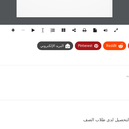
ReddIt
Pinterest
البريد الإلكتروني
وقع الكتروني) sites Google ( في التحصيل لدى طلاب الصف