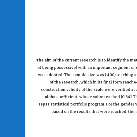
The aim of the current research is to identify the 
of being possessive) with an important segment of so
was adopted. The sample size was ( 400) teaching a
of the research, which in its final form reach
construction validity of the scale were verified ac
alpha coefficient, whose value reached (0.841 T
sspss statistical portfolio program. For the gender v
based on the results that were reached, th