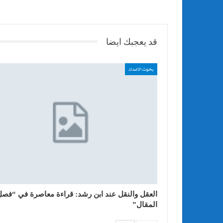
قد يعجبك ايضا
بحوث الاعداد
العقل والنقل عند ابن رشد: قراءة معاصرة في “فصل
المقال”