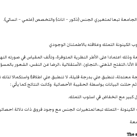
عة وذلك اعتمادا على الأطر النظرية المتوفرة، وتألف المقياس في صورته الن
معة
The s