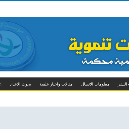
د الثالث
العدد الرابع
العدد الخامس
العدد السادس
العدد السابع
المزيد
 النشر
معلومات الاتصال
مقالات واخبار علمية
بحوث الاعداد
h