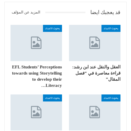
قد يعجبك ايضا
المزيد عن المؤلف
بحوث الاعداد
بحوث الاعداد
العقل والنقل عند ابن رشد:
EFL Students’ Perceptions
قراءة معاصرة في “فصل
towards using Storytelling
المقال”
to develop their
Literacy…
بحوث الاعداد
بحوث الاعداد