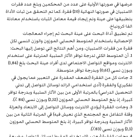
عرضها في صورتها الأولية على عدد من المحكمين وبلغ عدد فقرات
الاستبيان في صورتها النهائية (20) فقرة. كما تم التحقق من ثبات الأداة
بتطبيقها على عينة وتم إيجاد قيمة معامل الثبات باستخدام معادلة
الفا-كرونباخ.
تم تطبيق أداة البحث على عينة البحث ثم إجراء المعالجات
الإحصائية باستخدام المتوسط الحسابي الموزون والوزن النسبي لكل
فقرة من فقرات الاستبيان، ومن أهم النتائج التي توصل إليها البحث:
1. أن المتوسط الكلي لدرجة توافر الآثار السلبية المترتبة على استخدام
الانترنت ومواقع التواصل الاجتماعي لدى أفراد عينة البحث بلغ (1,84)
وبوزن نسبي (0,61) وبدرجة توافر متوسطة.
2. جاءت كل من الفقرة (تضعف المقدرة على التعبير عما يجول في
تفكيري) والفقرة (أدى استخدامي الزائد لوسائل التواصل إلى تدني
التحصيل الدراسي) بالمرتبة الأولى من بين الآثار السلبية وبدرجة توافر
كبيرة، إذ بلغ المتوسط الحسابي الموزون (2,52) وبوزن نسبي (84 ٪).
3. وجاءت الفقرة (يؤدي الانترنت ووسائل التواصل إلى الابتعاد والعزلة
وقلة التفاعل مع المجتمع الذي نعيش فيه) في المرتبة الثانية من بين
الآثار السلبية وبدرجة توافر كبيرة، إذ بلغ المتوسط الحسابي الموزون
(2,5) وبوزن نسبي (83٪).
4. وجاءت الفقرة (يعتبر الاستخدام المفرط لوسائل التواصل مضيعة