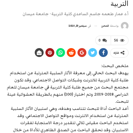
التربية
أ.د عمار طعمه جاسم الساعدي كلية التربية- جامعة ميسان
في
سبتمبر 13, 2020
بواسطة
المحرر
0
56
شارك
ملخص البحث:
يهدف البحث الحالي إلى معرفة الآثار السلبية المترتبة عن استخدام
طلبة كلية التربية للانترنت وشبكات التواصل الاجتماعي. وقد تكون
مجتمع البحث من جميع طلبة كلية التربية في جامعة ميسان للعام
الدراسي 2018-2019. وتم اختيار (100) منهم بالطريقة العشوائية عينة
للبحث.
أعد الباحث أداة للبحث تتناسب وهدفه، وهي استبيان الآثار السلبية
المترتبة عن استخدام الانترنت ومواقع التواصل الاجتماعي. وقد
استخدم الباحث مقياس ثلاثي لتقدير درجة الاستجابة لفقرات
الاستبيان. وقد تحقق الباحث من الصدق الظاهري للأداة من خلال