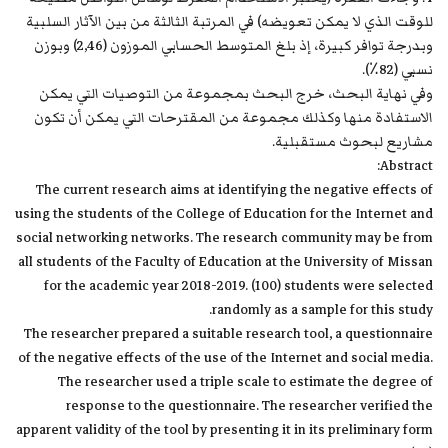
للوقت الذي لا يمكن تعويضه) في المرتبة الثالثة من بين الآثار السلبية
وبدرجة توافر كبيرة، إذ بلغ المتوسط الحسابي الموزون (2,46) وبوزن
نسبي (82٪).
وفي نهاية البحث، خرج البحث بمجموعة من التوصيات التي يمكن
الاستفادة منها وكذلك مجموعة من المقترحات التي يمكن أن تكون
مشاريع لبحوث مستقبلية.
Abstract:
The current research aims at identifying the negative effects of
using the students of the College of Education for the Internet and
social networking networks. The research community may be from
all students of the Faculty of Education at the University of Missan
for the academic year 2018-2019. (100) students were selected
randomly as a sample for this study.
The researcher prepared a suitable research tool, a questionnaire
of the negative effects of the use of the Internet and social media.
The researcher used a triple scale to estimate the degree of
response to the questionnaire. The researcher verified the
apparent validity of the tool by presenting it in its preliminary form