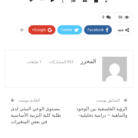
0
56
Google+
Twitter
Facebook
شارك
المحرر
953 المشاركات
1 تعليقات
السابق بوست
القادم بوست
الرؤية الفلسفية بين الوجود
مستوى الوعي البيئي لدى
والماهية – دراسة تحليلية-
طلبة كلية التربية الأساسية
في بعض المتغيرات