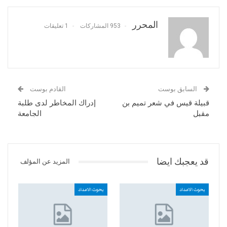
المحرر
953 المشاركات
1 تعليقات
السابق بوست
القادم بوست
قبيلة قيس في شعر تميم بن
إدراك المخاطر لدى طلبة
مقبل
الجامعة
قد يعجبك ايضا
المزيد عن المؤلف
بحوث الاعداد
بحوث الاعداد