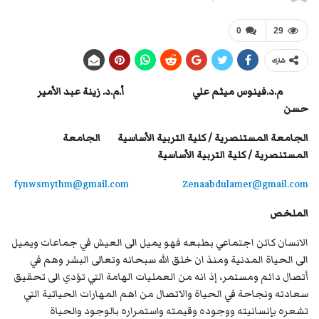
0
29
شارك
م.د.فينوس ميثم علي أ.م.د. زينة عبد الأمير
حسن
الجامعة المستنصرية
/
كلية التربية الأساسية
الجامعة
المستنصرية
/
كلية التربية الأساسية
fynwsmythm@gmail.com
Zenaabdulamer@gmail.com
الملخص
الانسان كائن اجتماعي بطبعه فهو يميل الى العيش في جماعات ويميل
الى الحياة المدنية ومنذ ان خلق الله سبحانه وتعالى البشر وهم في
أتصال دائم ومستمر، إذ انه من العمليات الهامة التي تؤدي الى تحقيق
سعادته ونجاحة في الحياة والاتصال من اهم المهارات الحياتية التي
تشعره بإنسانيته ووجوده وقيمته واستمراره بالوجود والحياة