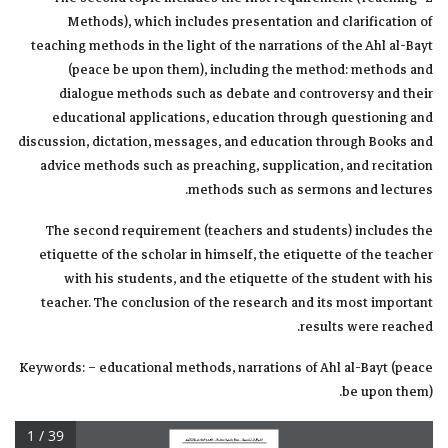
Methods), which includes presentation and clarification of
teaching methods in the light of the narrations of the Ahl al-Bayt
(peace be upon them), including the method: methods and
dialogue methods such as debate and controversy and their
educational applications, education through questioning and
discussion, dictation, messages, and education through Books and
advice methods such as preaching, supplication, and recitation
methods such as sermons and lectures.
The second requirement (teachers and students) includes the
etiquette of the scholar in himself, the etiquette of the teacher
with his students, and the etiquette of the student with his
teacher. The conclusion of the research and its most important
results were reached.
Keywords: – educational methods, narrations of Ahl al-Bayt (peace
be upon them).
1 / 39
اشـراقـات تنمــوية ... مجـلة علــمية محكــمة ... العــدد السادس والثلاثون