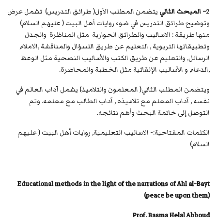
2
– المبحث الثاني
يتضمن المطلب الأول( طرائق التدريس) تشمل عرض
وتوضيح طرائق التدريس في ضوء روايات أهل البيت ( عليهم السلام)
منها طريقة : الاساليب والطرائق الحوارية مثل المناظرة والجدل
وتطبيقاتها التربوية , التعليم عن طريق اللسؤال والمناقشة ,الاملاء,
الرسائل, والتعليم عن طريق الكتب والأساليب النصحية مثل الوعظ
,الدعاء, و الأساليب الإلقائية مثل الخطبة والمحاضرة.
ويتضمن المطلب الثاني( المعلمون والتلاميذ) يشمل آداب العالم في
نفسه , آداب المعلم مع تلاميذه , آداب الطالب مع معلمه. وتم
التوصل إلى خاتمة البحث وأهم نتائجه.
الكلمات المفتاحية:- الاساليب التعليمية, روايات أهل البيت ( عليهم
السلام)
Educational methods in the light of the narrations of Ahl al-Bayt
(peace be upon them)
Prof. Basma Helal Abboud