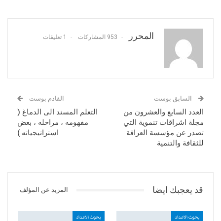
المحرر
953 المشاركات
1 تعليقات
السابق بوست
القادم بوست
العدد السابع والعشرون من
التعلم المسند الى الدماغ (
مجلة اشراقات تنموية التي
مفهومه ، مراحله ، بعض
تصدر عن مؤسسة العراقة
استراتيجياته )
للثقافة والتنمية
قد يعجبك ايضا
المزيد عن المؤلف
بحوث الاعداد
بحوث الاعداد