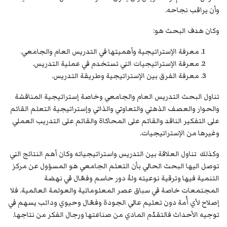
وأن يراقب نجاحه.
وكان هدف البحث هو:
معرفة الإستراتيجية وأهميتها في التدريس العام والجامعي.
معرفة الإستراتيجيات التي تستخدم في عملية التدريس.
معرفة الفرق بين الإستراتيجية وطريقة التدريس.
تناول البحث التدريس العام والجامعي وخاصة إستراتيجية المناقشة
والحوار والعصف الذهني والتعاوني والذاتي وإستراتيجية التعلم القائم
على التفكير الناقد والقائم على المحاكاة والقائم على التدريب العملي
وغيرها من الإستراتيجيات.
وكذلك تناول العلاقة بين التدريس واستراتيجياته وكان أهم النتائج التي
توصل اليها البحث الحالي بأن التعلم الجامعي هو المسؤول عن مركز
التنمية فيها وترقية نوعيته ولهُ دور حاسم وفعّال في نهضة
المجتمعات خاصة في سباق عصر المعلوماتية والعولمة العالمية. فلا
إصلاح لأي أُمة دون تعليم عالي الجودة وفعّال وحيوي ودائب يسهم في
توجيه الأحداث فالتقدّم المادي من صناعتها ورجال الفكر من نتاجها.