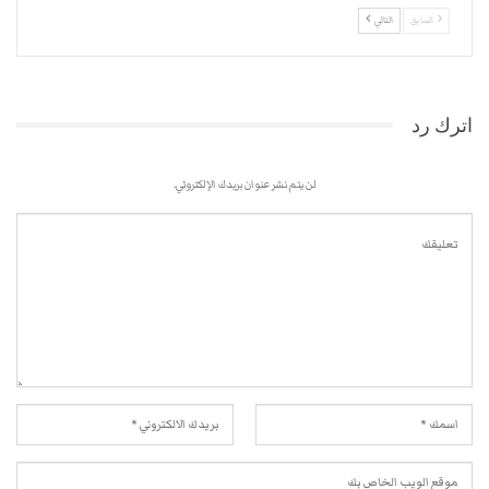
السابق
التالي
اترك رد
لن يتم نشر عنوان بريدك الإلكتروني.