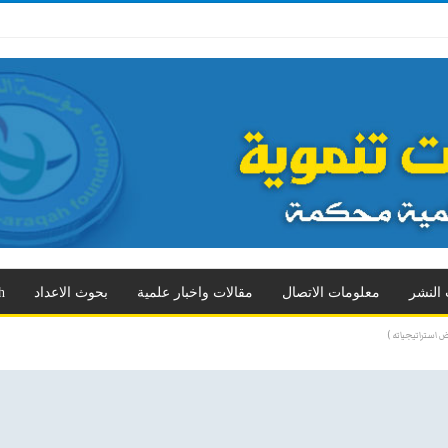
 الثالث
العدد الرابع
العدد الخامس
العدد السادس
العدد السابع
المزيد
 النشر
معلومات الاتصال
مقالات واخبار علمية
بحوث الاعداد
h
 استراتيجياته )