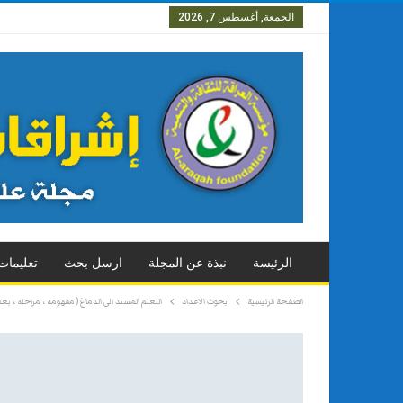
الجمعة, أغسطس 7, 2026
العدد الاول
العدد الثاني
العدد
الرئيسة
نبذة عن المجلة
ارسل بحث
تعليمات
الصفحة الرئيسية
بحوث الاعداد
التعلم المسند الى الدماغ ( مفهومه ، مراحله ، بعض