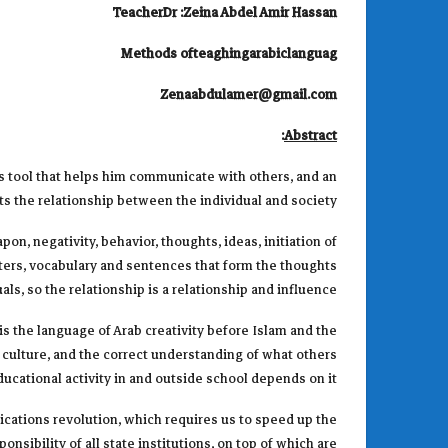
TeacherDr :Zeina Abdel Amir Hassan
Methods ofteaghingarabiclanguag
Zenaabdulamer@gmail.com
:
Abstract
s tool that helps him communicate with others, and an
s the relationship between the individual and society.
on, negativity, behavior, thoughts, ideas, initiation of
etters, vocabulary and sentences that form the thoughts
als, so the relationship is a relationship and influence.
is the language of Arab creativity before Islam and the
s culture, and the correct understanding of what others
ducational activity in and outside school depends on it.
cations revolution, which requires us to speed up the
ibility of all state institutions, on top of which are