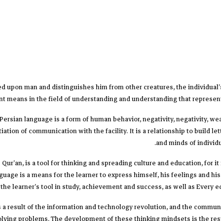
d upon man and distinguishes him from other creatures, the individual’
t means in the field of understanding and understanding that represent
ersian language is a form of human behavior, negativity, negativity, weap
ation of communication with the facility. It is a relationship to build l
and minds of individu
r’an, is a tool for thinking and spreading culture and education, for it 
anguage is a means for the learner to express himself, his feelings and hi
is the learner’s tool in study, achievement and success, as well as Every e
a result of the information and technology revolution, and the communi
ving problems. The development of these thinking mindsets is the respons