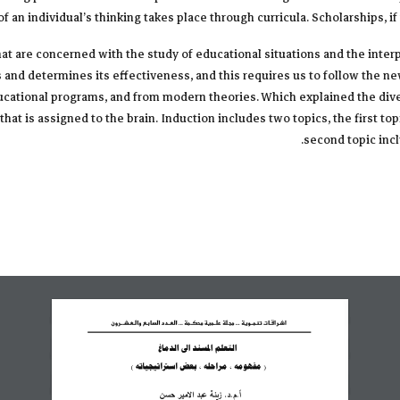
 an individual’s thinking takes place through curricula. Scholarships, if t
that are concerned with the study of educational situations and the int
ss and determines its effectiveness, and this requires us to follow the ne
cational programs, and from modern theories. Which explained the diver
that is assigned to the brain. Induction includes two topics, the first to
second topic incl
اشـراقـات تنمــوية ... مجـلة صلــمية محكــمة ... العــدد 
السابع
والـعـشـــرون
التعلم المسند الى الدماغ
( مفهومه ، مراحله ، بعض استراتيجياته )
أ.م.د. زيشة عبد الامير حدؽ