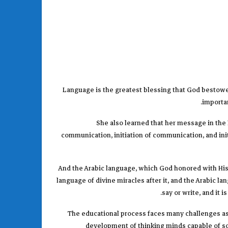
Language is the greatest blessing that God bestowe
importan
She also learned that her message in the P
communication, initiation of communication, and initi
And the Arabic language, which God honored with His Qu
language of divine miracles after it, and the Arabic l
say or write, and it 
The educational process faces many challenges as 
development of thinking minds capable of sol