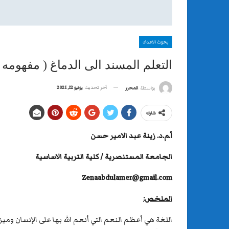
بحوث الاعداد
التعلم المسند الى الدماغ ( مفهومه 
آخر تحديث
يونيو 12, 2021
بواسطة
المحرر
شارك
أ.م.د. زينة عبد الامير حسن
الجامعة المستنصرية / كلية التربية الاساسية
Zenaabdulamer@gmail.com
الملخص:
اللغة هي أعظم النعم التي أنعم الله بها على الإنسان ومي