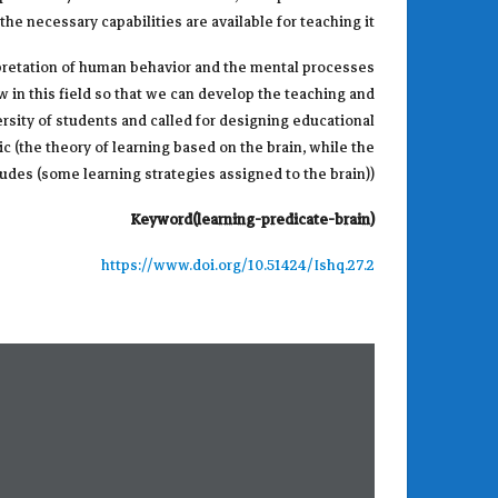
he necessary capabilities are available for teaching it.
erpretation of human behavior and the mental processes
w in this field so that we can develop the teaching and
sity of students and called for designing educational
pic (the theory of learning based on the brain, while the
udes (some learning strategies assigned to the brain)).
Keyword(learning-predicate-brain)
https://www.doi.org/10.51424/Ishq.27.2