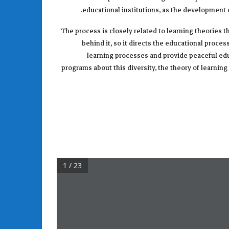
educational institutions, as the development of
The process is closely related to learning theories 
behind it, so it directs the educational proce
learning processes and provide peaceful edu
programs about this diversity, the theory of learning 
1 / 23