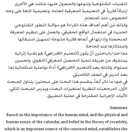
التقنيات التكنلوجية وتنوعها والحصول عليها، شكلت هي الأخرى
ارتباكاً فكرياً، في التعليمية المعرفية العامة، وتعليمية اللغة على وجه
الخصوص، عند المتعلم.
وكذلك من أهم أهداف هذه القراءة هو مواكبة التطور التكنلوجي
الحديث في استعمال الواقع الحقيقي، والعمل على تنظيم المعرفة
المتحصلة وإدارتها في أنماط فكرية متنوعة؛ لتسهيل استبقائها
واستذكارها عند الحاجة.
مما حدا بالباحثين أنْ يكون (التعليم الافتراضي)؛ هو تقنية إثرائية
يستشرف من طريقه تنمية التحصيل المعرفي/اللغوي، وتحسين
مستواه، وكذلك يعد (التعليم الافتراضي)؛ أداة تواصلية استكمالية لما
بعد الدرس في الصف الكلاسيكي.
في ضوء ما ذكر آنفاً، ينقسم هذا البحث على مبحثين: يتناول المبحث
الأول، المرجعيات النظرية لمتغيرات البحث، ويدرس المبحث الثاني،
الآليات الإجرائية المقترحة في عملية التطبيق.
Summary:
Based on the importance of the human mind, and the physical and
human sense of the calendar, and belief in the theory of creativity,
which is an important source of the renewed mind, establishes the