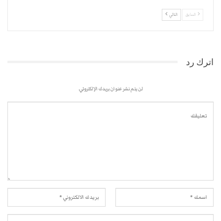
السابق
التالي
اترك رد
لن يتم نشر عنوان بريدك الإلكتروني.