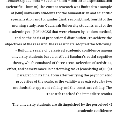
females), grade (first – second – third – fourth) and specialization
(scientific – human) The current research was limited to a sample
of (500) university students for the humanitarian and scientific
specialization and for grades (first, second, third, fourth) of the
morning study from Qadisiyah University students and for the
academic year (2021-2022) that were chosen by random method,
and on the basis of proportional distribution . To achieve the
objectives of the research, the researchers adopted the following:
– Building a scale of perceived academic confidence among
university students based on Albert Bandura’s social cognitive
theory, which consisted of three areas: selection of activities,
effort, and perseverance in performing tasks (consisting of) 36) a
paragraph in its final form after verifying the psychometric
properties of the scale, as the validity was extracted by two
methods: the apparent validity and the construct validity. The
research reached the immediate results:
1- The university students are distinguished by the perceived
academic confidence.