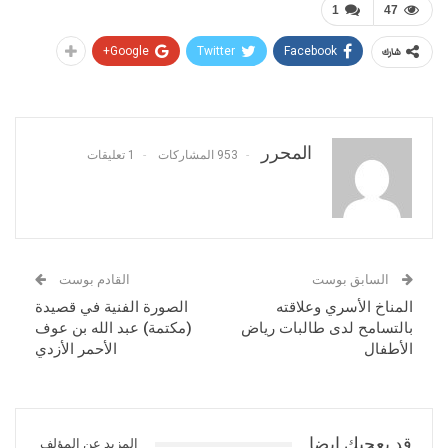
1
47
Google+
Twitter
Facebook
شارك
المحرر
953 المشاركات
1 تعليقات
السابق بوست
القادم بوست
المناخ الأسري وعلاقته
الصورة الفنية في قصيدة
بالتسامح لدى طالبات رياض
(مكتمة) عبد الله بن عوف
الأطفال
الأحمر الأزدي
قد يعجبك ايضا
المزيد عن المؤلف