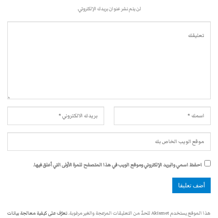
لن يتم نشر عنوان بريدك الإلكتروني.
احفظ اسمي والبريد الإلكتروني وموقع الويب في هذا المتصفح للمرة الأولى التي أعلق فيها.
هذا الموقع يستخدم Akismet للحدّ من التعليقات المزعجة والغير مرغوبة.
تعرّف على كيفية معالجة بيانات