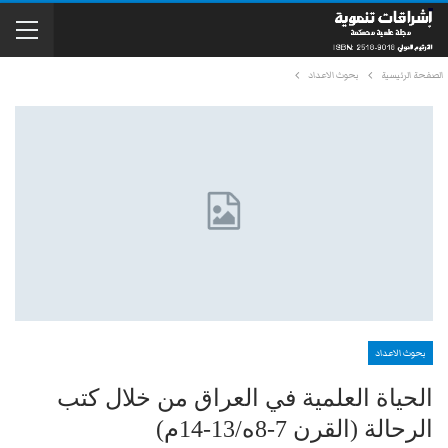
الصفحة الرئيسية
بحوث الاعداد
بحوث الاعداد
الحياة العلمية في العراق من خلال كتب
الرحالة (القرن 7-8ه/13-14م)