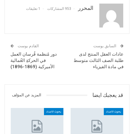
المحرر
953 المشاركات
1 تعليقات
السابق بوست
القادم بوست
عادات العقل المنتج لدى
دور مُنظمة فُرسان العمل
طلبة الصف الثالث متوسط
في الحركةِ العُمالية
في مادة الفيزياء
الأميركية (1869-1896)
قد يعجبك ايضا
المزيد عن المؤلف
بحوث الاعداد
بحوث الاعداد