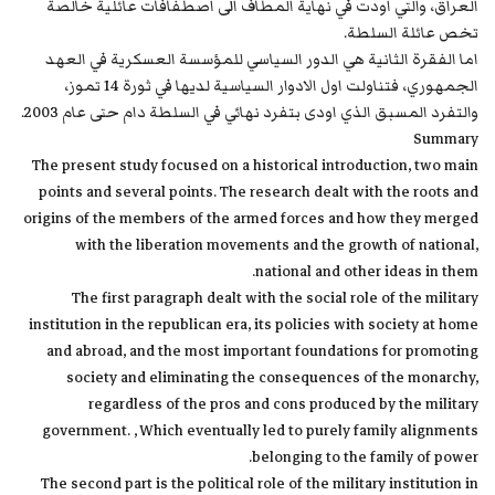
العراق، والتي اودت في نهاية المطاف الى اصطفافات عائلية خالصة
تخص عائلة السلطة.
اما الفقرة الثانية هي الدور السياسي للمؤسسة العسكرية في العهد
الجمهوري، فتناولت اول الادوار السياسية لديها في ثورة 14 تموز،
والتفرد المسبق الذي اودى بتفرد نهائي في السلطة دام حتى عام 2003.
Summary
The present study focused on a historical introduction, two main
points and several points. The research dealt with the roots and
origins of the members of the armed forces and how they merged
with the liberation movements and the growth of national,
national and other ideas in them.
The first paragraph dealt with the social role of the military
institution in the republican era, its policies with society at home
and abroad, and the most important foundations for promoting
society and eliminating the consequences of the monarchy,
regardless of the pros and cons produced by the military
government. , Which eventually led to purely family alignments
belonging to the family of power.
The second part is the political role of the military institution in