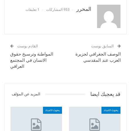
المحرر
953 المشاركات
1 تعليقات
السابق بوست
القادم بوست
الوصف الجغرافي لجزيرة
المواطنة وترسيخ حقوق
العرب عند المقدسي
الانسان في المجتمع
العراقي
قد يعجبك ايضا
المزيد عن المؤلف
بحوث الاعداد
بحوث الاعداد