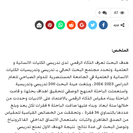
0
47
شارك
الملخص:
هدف البحث تعرف الذكاء الرقمي لدى تدريسي الكليات الانسانية و
العلمية وتحدد مجتمع البحث الحالي بـ تدريسي وتدريسيات الكليات
الانسانية و العلمية في الجامعة المستنصرية للدوام الصباحي للعام
الدراسي 2023-2024 ، وبلغت عينة البحث 200 تدريسي وتدريسية
واستعملت الباحثة المنهج الوصفي لتحقيق اهداف بحثها، و قامت
الباحثة ببناء مقياس الذكاء الرقمي بالاعتماد على الادبيات وحددت من
خلالها ستة ابعاد وبناء عليها صاغت الباحثة 6 فقرات لكل بعد وبلغ
عددها بالتساوي 36 فقرة ، وتحققت من الخصائص القياسية للمقياس
من الصدق الظاهري والثبات باستعمال الاتساق الداخلي الفا كرونباخ
وتوصل البحث الى عدة نتائج: نتيجة الهدف الاول تمتع تدريسي