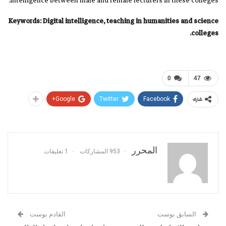
intelligence between male and female lecturers in these colleges.
Keywords:
Digital intelligence, teaching in humanities and science
colleges.
0
47
Google+
Twitter
Facebook
شارك
المحرر
953 المشاركات
1 تعليقات
السابق بوست
القادم بوست