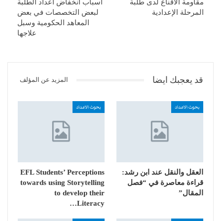
مقاومة الاقناع لدى طلبة
اسباب انخفاض اعداد الطلبة
المرحلة الإعدادية
لبعض التخصصات في بعض
المعاهد الحكومية وسبل
علاجها
قد يعجبك ايضا
المزيد عن المؤلف
بحوث الاعداد
بحوث الاعداد
العقل والنقل عند ابن رشد:
EFL Students’ Perceptions
قراءة معاصرة في “فصل
towards using Storytelling
المقال”
to develop their
Literacy…