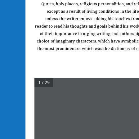
Qur’an, holy places, religious personalities, and 
except as a result of living conditions In the lif
unless the writer enjoys adding his touches from
reader to read his thoughts and goals behind his work.
of their importance in urging writing and authorshi
choice of imaginary characters, which have symbolic
the most prominent of which was the dictionary of nar
1 / 29