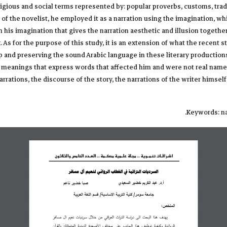
religious and social terms represented by: popular proverbs, customs, tra
e of the novelist, he employed it as a narration using the imagination, whi
 his imagination that gives the narration aesthetic and illusion togethe
 As for the purpose of this study, it is an extension of what the recent
p and preserving the sound Arabic language in these literary productions
 meanings that express words that affected him and were not real names
rations, the discourse of the story, the narrations of the writer himself
Keywords: na
اشـراقـات تنمــوية ... مجـلة علــمية م
حكــمة ... العــدد الخامس والثلاثون
السرديات التراثية في الخطاب الروائي لنعيم آل مسافر  
أ.د. عبد الكريم خضير السعيدي
صبا خضير ناعم
جامعة سومر/ كلية التربية الاساسية/ قسم اللغة العربية 
الملخص: 
يهدف هذا البحث الى دراسة التراث العراقي من خلال سرديات نعيم ال مسافر 
الروائية وكيفية توظيف هذا الجانب على مختلف الأصعدة الدينية المتمثلة: بالقرآن  