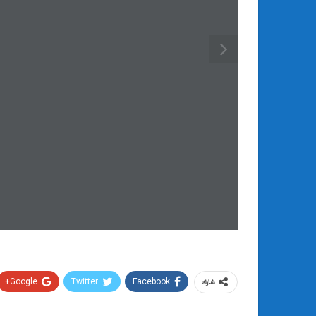
Google+
Twitter
Facebook
شارك