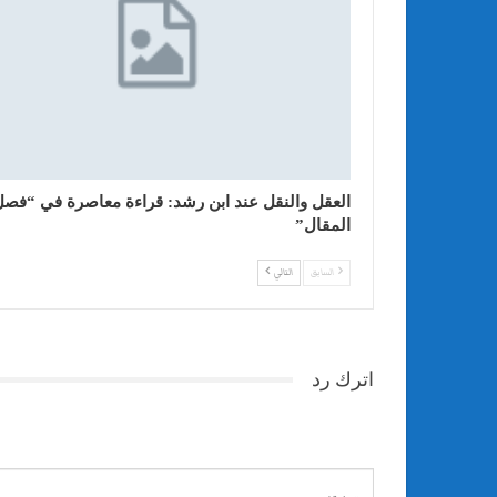
العقل والنقل عند ابن رشد: قراءة معاصرة في “فصل
المقال”
السابق
التالي
اترك رد