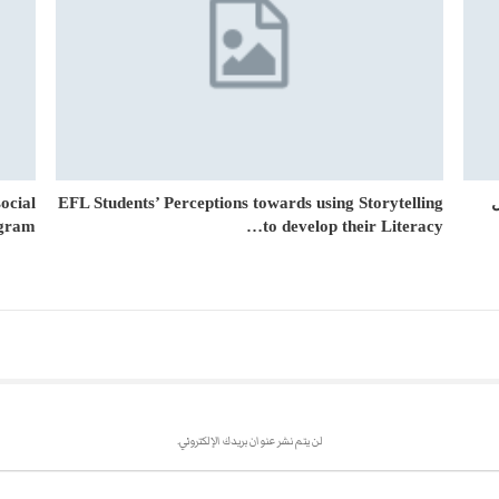
ocial
EFL Students’ Perceptions towards using Storytelling
gram…
to develop their Literacy…
لن يتم نشر عنوان بريدك الإلكتروني.