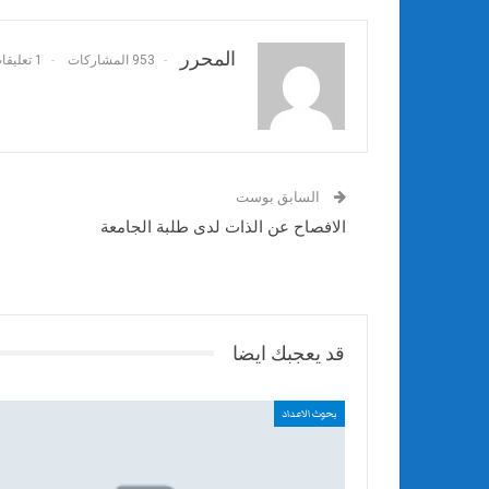
المحرر
953 المشاركات
1 تعليقات
السابق بوست
الافصاح عن الذات لدى طلبة الجامعة
قد يعجبك ايضا
بحوث الاعداد