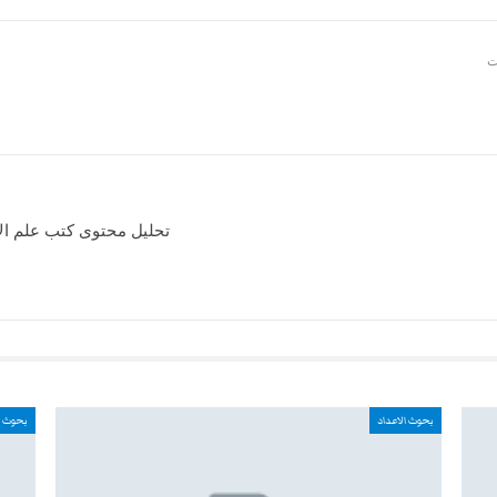
تحليل محتوى كتب علم الاح
بحوث الاعداد
بحوث ا