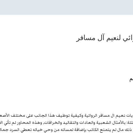
ائي لنعيم آل مسافر
ات نعيم ال مسافر الروائية وكيفية توظيف هذا الجانب على مختلف الأصعدة 
لة: بالأمثال الشعبية والعادات والتقاليد والخرافات, وهذه المحاور لم تأتي 
م ذلك مال لم يتمتع الكاتب بإضافة لمساته من وحي خياله تعطي السرد جمال