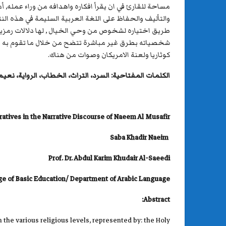
مساحة للقارئ في ان يقرأ افكاره واهدافه من وراء عمله, أ
والتأليف والحفاظ على اللغة العربية السليمة في هذه النتا
طريق اختياره لشخوص من وحي الخيال , لها دلالات رمزية ت
شخصياته بطرق غير مباشرة تتضح من خلال ما تقوم به من
كوثاريا ولعنة الامريكان وصوات من هناك.
الكلمات المفتاحية: السرد، التراث، الخطاب، الرواية، نعيم
ratives in the Narrative Discourse of Naeem Al Musafir
Saba Khadir Naeim
Prof. Dr. Abdul Karim Khudair Al-Saeedi
ge of Basic Education/ Department of Arabic Language
Abstract:
the various religious levels, represented by: the Holy