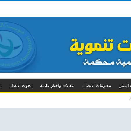
 الثالث
العدد الرابع
العدد الخامس
العدد السادس
العدد السابع
المزيد
 النشر
معلومات الاتصال
مقالات واخبار علمية
بحوث الاعداد
h
ر