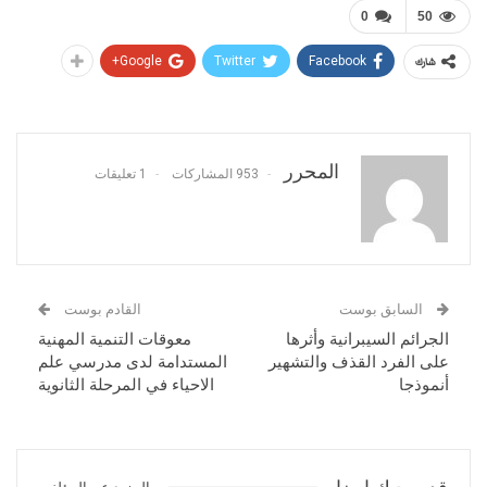
0
50
Google+
Twitter
Facebook
شارك
المحرر
953 المشاركات
1 تعليقات
السابق بوست
القادم بوست
الجرائم السيبرانية وأثرها
معوقات التنمية المهنية
على الفرد القذف والتشهير
المستدامة لدى مدرسي علم
أنموذجا
الاحياء في المرحلة الثانوية