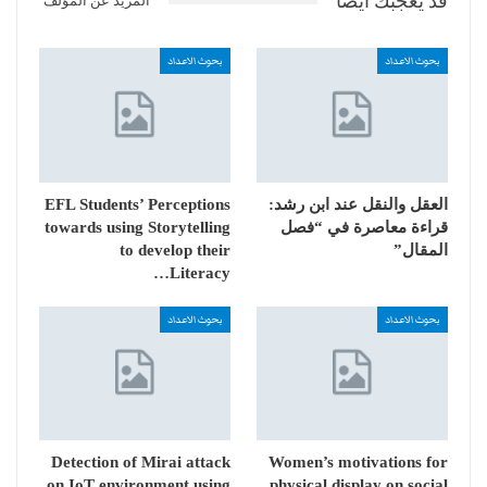
قد يعجبك ايضا
المزيد عن المؤلف
بحوث الاعداد
بحوث الاعداد
العقل والنقل عند ابن رشد:
EFL Students’ Perceptions
قراءة معاصرة في “فصل
towards using Storytelling
المقال”
to develop their
Literacy…
بحوث الاعداد
بحوث الاعداد
Detection of Mirai attack
Women’s motivations for
on IoT environment using
physical display on social