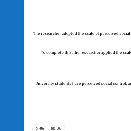
The researcher adopted the scale of perceived social c
To complete this, the researcher applied the scal
University students have perceived social control, an
0
58