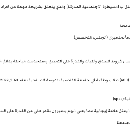
 ب (السيطرة الاجتماعية المدركة) والذي يتعلق بشريحة مهمة من افراد 
ال شروط الصدق والثبات والقدرة على التمييز، واستخدمت الباحثة بدائل الم
و
sps)
مثل علامة إيجابية مما يعني انهم يتميزون بقدر عالي من القدرة على الس
لجامعة