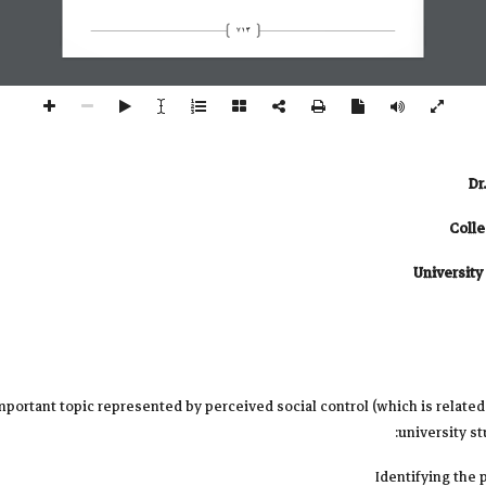
713
D
Col
Universi
mportant topic represented by perceived social control (which is relat
university st