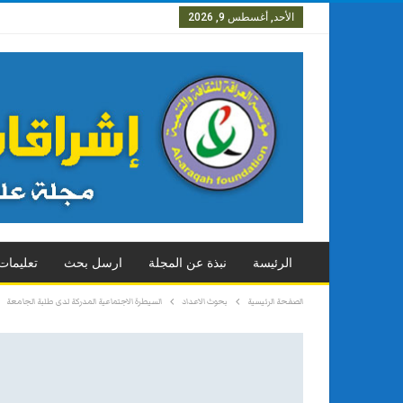
الأحد, أغسطس 9, 2026
العدد الاول
العدد الثاني
العدد ال
الرئيسة
نبذة عن المجلة
ارسل بحث
تعليمات
الصفحة الرئيسية
بحوث الاعداد
السيطرة الاجتماعية المدركة لدى طلبة الجامعة