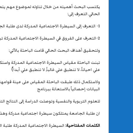
يكتسب البحث أهميته من خلال تناوله لموضوع مهم يتمثل
الحالي التعرف إلى:
1- التعرف إلى السيطرة الاجتماعية المدركة لدى طلبة الجامعة
2-التعرف على الفروق في السيطرة الاجتماعية المدركة تبعاً لمتغيري (الجنس، التخصص)
ولتحقيق أهداف البحث الحالي قامت الباحثة بالآتي:
تبنت الباحثة مقياس السيطرة الاجتماعية المدركة واستكم
علي احياناً، لا تنطبق علي غالباً, لا تنطبق علي أبدا)ً
البيانات إحصائياً بالاستعانة ببرنامج
للعلوم التربوية والنفسية وتوصلت الدراسة إلى النتائج التالية:(s
ان طلبة الجامعة يمتلكون سيطرة اجتماعية مدركة وهذا ي
الكلمات المفتاحية:
السيطرة الاجتماعية المدركة طلبة ا