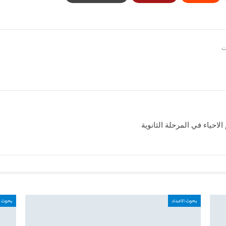
احياء في المرحلة الثانوية
بحوث الاعداد
بحوث ا