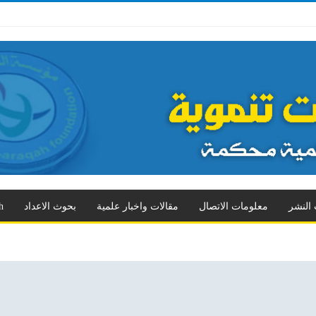
ثالث
العدد الرابع
العدد الخامس
العدد السادس
العدد السابع
المزيد
 النشر
معلومات الاتصال
مقالات واخبار علمية
بحوث الاعداد
h