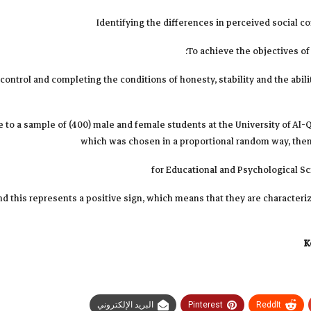
To achieve the objectives of 
ontrol and completing the conditions of honesty, stability and the abili
e to a sample of (400) male and female students at the University of Al-
which was chosen in a proportional random way, then 
d this represents a positive sign, which means that they are characterize
K
ReddIt
Pinterest
البريد الإلكتروني