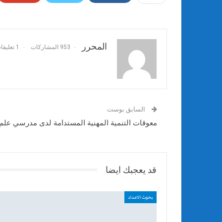
المحرر
953 المشاركات
1 تعليقات
السابق بوست
معوقات التنمية المهنية المستدامة لدى مدرسي علم ال
قد يعجبك ايضا
بحوث الاعداد