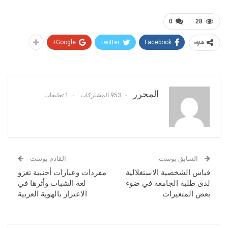
0
28
Google+
Twitter
Facebook
شارك
المحرر
953 المشاركات
1 تعليقات
السابق بوست
القادم بوست
قياس الشخصية الاستغلالية
مفردات وعبارات أجنبية تغزو
لدى طلبة الجامعة في ضوء
لغة الشباب وأثرها في
بعض المتغيرات
الاعتزاز بالهوية العربية