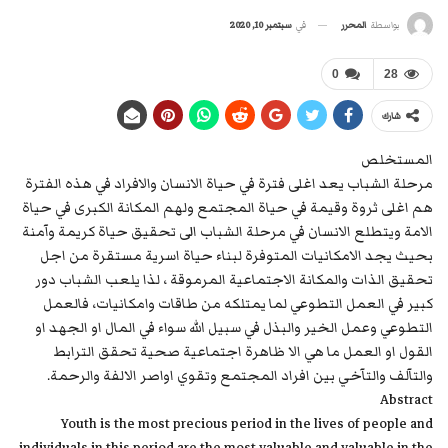
في
سبتمبر 10, 2020
بواسطة
المحرر
0
28
شارك
المستخلص
مرحلة الشباب يعد اغلى فترة في حياة الانسان والافراد في هذه الفترة
هم اغلى ثروة وقيمة في حياة المجتمع ولهم المكانة الكبرى في حياة
الامة ويتطلع الانسان في مرحلة الشباب الى تحقيق حياة كريمة وآمنة
بحيث يجد الامكانيات المتوفرة لبناء حياة اسرية مستقرة من اجل
تحقيق الذات والمكانة الاجتماعية المرموقة ، لذا يلعب الشباب دور
كبير في العمل التطوعي لما يمتلكه من طاقات وامكانيات، فالعمل
التطوعي وعمل الخير والبذل في سبيل الله سواء في المال او الجهد او
القول او العمل ما هي الا ظاهرة اجتماعية صحية تحقق الترابط
والتآلف والتآخي بين افراد المجتمع وتقوي اواصر الالفة والرحمة.
Abstract
Youth is the most precious period in the lives of people and