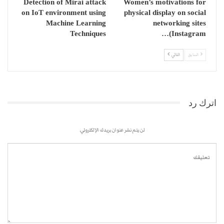
Detection of Mirai attack
Women’s motivations for
on IoT environment using
physical display on social
Machine Learning
networking sites
Techniques
(Instagram…
السابق
التالي
اترك رد
لن يتم نشر عنوان بريدك الإلكتروني.