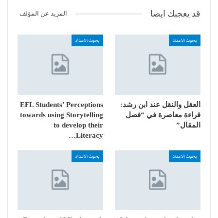
قد يعجبك ايضا
المزيد عن المؤلف
بحوث الاعداد
بحوث الاعداد
العقل والنقل عند ابن رشد:
EFL Students’ Perceptions
قراءة معاصرة في “فصل
towards using Storytelling
المقال”
to develop their
Literacy…
بحوث الاعداد
بحوث الاعداد