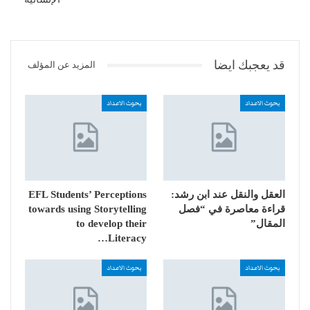
قد يعجبك ايضا
المزيد عن المؤلف
بحوث الاعداد
بحوث الاعداد
العقل والنقل عند ابن رشد:
EFL Students’ Perceptions
قراءة معاصرة في “فصل
towards using Storytelling
المقال”
to develop their
Literacy…
بحوث الاعداد
بحوث الاعداد