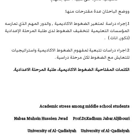
ووضع الباحثان عدة مقترحات منها:
1.إجراء دراسة لمتغير الضغوط الاكاديمية , والدور المهم الذي تمارسه
المؤسسات التعليمية لتخفيف الضغوط لدى طلبة المرحلة الإعدادية
(ذكور, اناث ) .
2.اجراء دراسات تتبعية لمفهوم الضغوط الاكاديمية واستراتيجيات
للتعايش مع الضغوط لكل مرحلة دراسية .
الكلمات المفتاحية: الضغوط الاكاديمية، طلبة المرحلة الاعدادية.
Academic stress among middle school students
Nabaa Muhsin Hussien Jwad Prof.Dr.Kadhum Jabar Aljibouri
University of Al-Qadisiyah University of Al-Qadisiyah