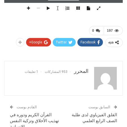
0
197
Google+
Twitter
Facebook
شارك
المحرر
953 المشاركات
1 تعليقات
السابق بوست
القادم بوست
القلق الفيزياوي لدى طلبة
القرآن الكريم ودوره في
الصف الرابع العلمي
تهذيب الأخلاق وتزكية النفس
الإنسانية