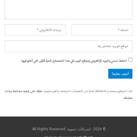
احفظ اسمي والبريد الإلكتروني وموقع الويب في هذا المتصفح للمرة الأولى التي أعلق فيها.
هذا الموقع يستخدم Akismet للحدّ من التعليقات المزعجة والغير مرغوبة.
تعرّف على كيفية معالجة بيانات
تعليقك
.
© 2026 - اشراقات تنموية. All Rights Reserved.