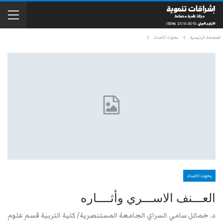
الصفحة الرئيسية
بحوث الاعداد
بحوث الاعداد
العـــنف الاســـري وأثــــاره
د. خمائل سامي السراي الجامعة المستنصرية/ كلية التربية قسم علوم