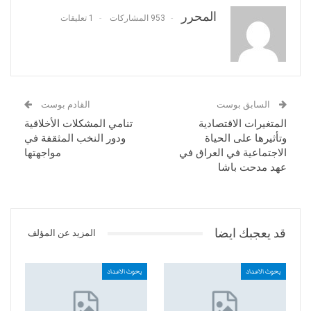
المحرر
953 المشاركات
1 تعليقات
السابق بوست
القادم بوست
المتغيرات الاقتصادية
تنامي المشكلات الأخلاقية
وتأثيرها على الحياة
ودور النخب المثقفة في
الاجتماعية في العراق في
مواجهتها
عهد مدحت باشا
قد يعجبك ايضا
المزيد عن المؤلف
بحوث الاعداد
بحوث الاعداد