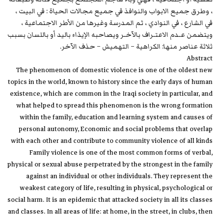
، وطرق جميع الابواب والنوافذ في جميع مجالات الحياة : في البيت ،
في الشارع ، في النوادي ، ثم المدرسة وغيرها من الأطر الاجتماعية ،
ويتضمن عـدم الاعتـراف بالآخـر ويصاحبه الإيذاء باليد أو باللسان بسبب
ثلاثة عناصر منها: الكراهية – التهميش – حذف الآخر.
Abstract
The phenomenon of domestic violence is one of the oldest new
topics in the world, known to history since the early days of human
existence, which are common in the Iraqi society in particular, and
what helped to spread this phenomenon is the wrong formation
within the family, education and learning system and causes of
personal autonomy, Economic and social problems that overlap
with each other and contribute to community violence of all kinds
Family violence is one of the most common forms of verbal,
physical or sexual abuse perpetrated by the strongest in the family
against an individual or other individuals. They represent the
weakest category of life, resulting in physical, psychological or
social harm. It is an epidemic that attacked society in all its classes
and classes. In all areas of life: at home, in the street, in clubs, then