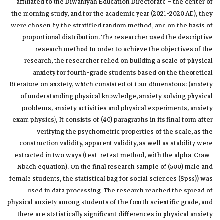
affiliated to the Diwaniyah Education Directorate – the center of
the morning study, and for the academic year (2021-2020 AD), they
were chosen by the stratified random method, and on the basis of
proportional distribution. The researcher used the descriptive
research method In order to achieve the objectives of the
research, the researcher relied on building a scale of physical
anxiety for fourth-grade students based on the theoretical
literature on anxiety, which consisted of four dimensions: (anxiety
of understanding physical knowledge, anxiety solving physical
problems, anxiety activities and physical experiments, anxiety
exam physics), It consists of (40) paragraphs in its final form after
verifying the psychometric properties of the scale, as the
construction validity, apparent validity, as well as stability were
extracted in two ways (test-retest method, with the alpha-Craw-
Nbach equation). On the final research sample of (500) male and
female students, the statistical bag for social sciences (Spss)) was
used in data processing. The research reached the spread of
physical anxiety among students of the fourth scientific grade, and
there are statistically significant differences in physical anxiety