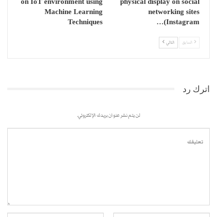
on IoT environment using
physical display on social
Machine Learning
networking sites
Techniques
(Instagram…
السابق
التالي
اترك رد
لن يتم نشر عنوان بريدك الإلكتروني.