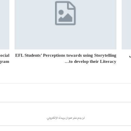
ocial
EFL Students’ Perceptions towards using Storytelling
gram…
to develop their Literacy…
لن يتم نشر عنوان بريدك الإلكتروني.