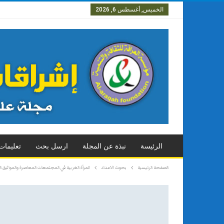
الخميس, أغسطس 6, 2026
العدد الاول
العدد الثاني
العد
الرئيسة
نبذة عن المجلة
ارسل بحث
تعليمات
الصفحة الرئيسية
بحوث الاعداد
المرأة الغربية في المجتمعات المعاصرة والمواثيق ال