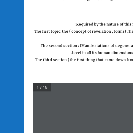
Required by the nature of this
The first topic: the ( concept of revelation , forms
The second section : (Manifestations of degenerat
level in all its human dimensio
The third section ( the first thing that came down f
1 / 18