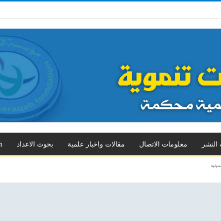
د الثالث
العدد الرابع
العدد الخامس
العدد السادس
العدد السابع
المزيد
 النشر
معلومات الاتصال
مقالات واخبار علمية
بحوث الاعداد
h
دولية