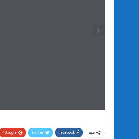
Google+
Twitter
Facebook
شارك