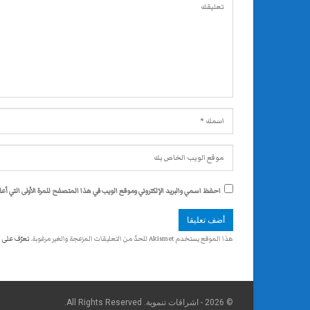
احفظ اسمي والبريد الإلكتروني وموقع الويب في هذا المتصفح للمرة الأولى التي أعلق
هذا الموقع يستخدم Akismet للحدّ من التعليقات المزعجة والغير مرغوبة.
تعرّف على 
© 2026 - اشراقات تنموية. All Rights Reserved.