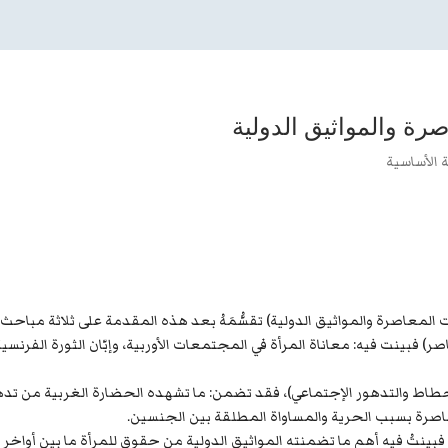
صرة والمواثيق الدولية
 الأساسية
معاصرة والمواثيق الدولية) تقسُّمَهُ بعد هذه المقدمة على ثلاثة مباحث:
) فبينت فيه: معاناة المرأة في المجتمعات الأوربية، وإبّان الثورة الفرنسية و
لإنحطاط والتدهور الإجتماعي)، فقد تضمن: ما تشهده الحضارة الغربية من ت
معاصرة بسبب الحرية والمساواة المطلقة بين الجنسين.
ة)، فبينتُ فيه أهم ما تضمنته المواثيق الدولية من حقوق للمرأة ما بين أوا