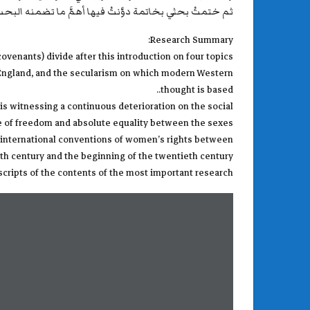
ثم ختمتُ بحثي بخاتمة دوَّنتُ فيها أهمَّ ما تضمنه البحث
Research Summary:
enants) divide after this introduction on four topics :
nd England, and the secularism on which modern Western
thought is based..
 is witnessing a continuous deterioration on the social
e of freedom and absolute equality between the sexes.
he international conventions of women’s rights between
th century and the beginning of the twentieth century .
cripts of the contents of the most important research.