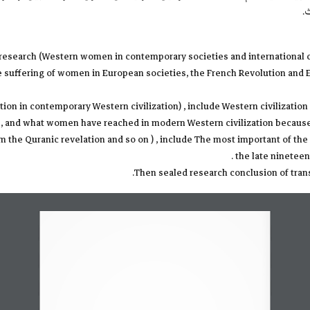
.
 research (Western women in contemporary societies and international cov
) The suffering of women in European societies, the French Revolution a
ion in contemporary Western civilization) , include Western civilization
ns, and what women have reached in modern Western civilization becaus
rom the Quranic revelation and so on ) , include The most important of t
the late nineteen
Then sealed research conclusion of trans