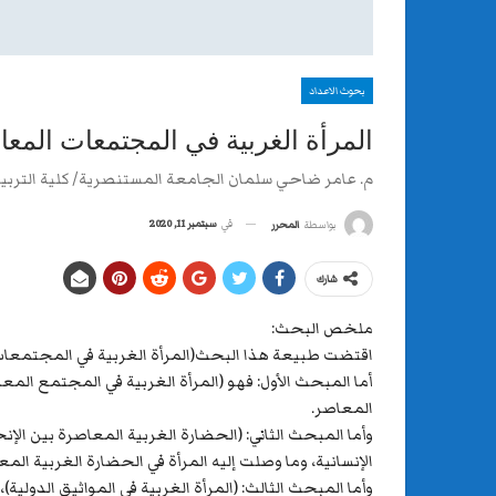
بحوث الاعداد
المرأة الغربية في المجتمعات المعا
م. عامر ضاحي سلمان الجامعة المستنصرية/ كلية التربية
في
سبتمبر 11, 2020
بواسطة
المحرر
شارك
ملخص البحث:
اقتضت طبيعة هذا البحث(المرأة الغربية في المجتمعات ال
أما المبحث الأول: فهو (المرأة الغربية في المجتمع المعاصر
المعاصر.
وأما المبحث الثاني: (الحضارة الغربية المعاصرة بين ا
الإنسانية، وما وصلت إليه المرأة في الحضارة الغربية ال
وأما المبحث الثالث: (المرأة الغربية في المواثيق الدولي