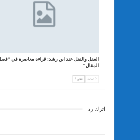
العقل والنقل عند ابن رشد: قراءة معاصرة في “فصل
المقال”
السابق
التالي
اترك رد