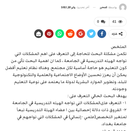
آخر تحديث
يناير 23, 2021
بواسطة
المحرر
0
41
شارك
الملخص
تكمن مشكلة البحث للحاجة إلى التعرف على اهم المشكلات التي
تواجه الهيئه التدريسية في الجامعة ، كما ان اهمية البحث تأتي من
كون التعليم هو حاجة أساسية لكل مجتمع. وهناك نظام تعليم أفضل
يمكن أن يعزز تحسين الأوضاع الاجتماعية والعلمية والتكنولوجية
للبلد. وتطوير الموارد البشرية لدولة ما يعتمد على نوعية التعليم
وجودته.
يهدف البحث الحالي التعرف على :
١- التعرف علىالمشكلات التي تواجه الهيئه التدريسية في الجامعة
٢- الفروق ذات دلالة إحصائية بين ا عضاء الهيئة التدريسية تبعاَ
لمتغير التخصص(علمي -إنساني) في المشكلات التي تواجهم في
جامعة بغداد.