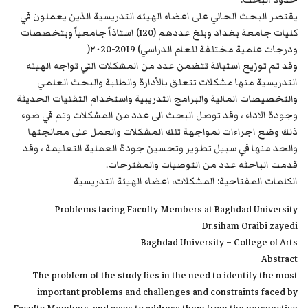
حدود البحث:
يقتصر البحث الحالي على اعضاء الهيئه التدريسية الذين يعملون في
كليات جامعة بغداد وبلغ عددهم (120) استاذاً جامعياً وبتخصصات
ودرجات علمية مختلفة للعام الدراسي) 2019-٢٠20(
وقد تم توزيع استبانة تتضمن عدد من المشكلات التي تواجه الهيئه
التدريسية منها مشكلات تتعلق بالأدارة والطلبة والبحث العلمي
والتخصيصات المالية والبرامج التدريبية واستخدام التقنيات الحديثة
وجودة الاداء ، وقد توصل البحث الى عدد من المشكلات وتم في ضوء
ذلك وضع اجراءات لمواجهة تلك المشكلات والعمل على معالجتها
والحد منها في سبيل تطوير وتحسين جودة العملية التعليمة ، وقد
قدمت الباحثه عدد من التوصيات والمقترحات.
الكلمات المفتاحية: المشكلات، اعضاء الهيئة التدريسية
Problems facing Faculty Members at Baghdad University
Dr.siham Oraibi zayedi
Baghdad University – College of Arts
Abstract
The problem of the study lies in the need to identify the most
important problems and challenges and constraints faced by