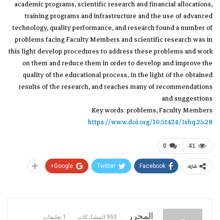
academic programs, scientific research and financial allocations,
training programs and infrastructure and the use of advanced
technology, quality performance, and research found a number of
problems facing Faculty Members and scientific research was in
this light develop procedures to address these problems and work
on them and reduce them in order to develop and improve the
quality of the educational process, In the light of the obtained
results of the research, and reaches many of recommendations
and suggestions
Key words: problems, Faculty Members
https://www.doi.org/10.51424/Ishq.25.28
0
41
Google+
Twitter
Facebook
شارك
المحرر
953 المشاركات
1 تعليقات