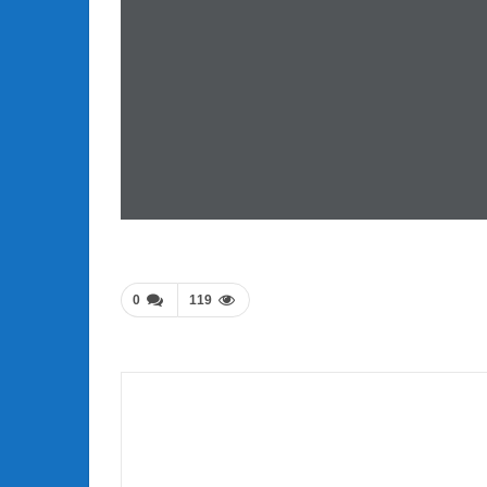
0
119