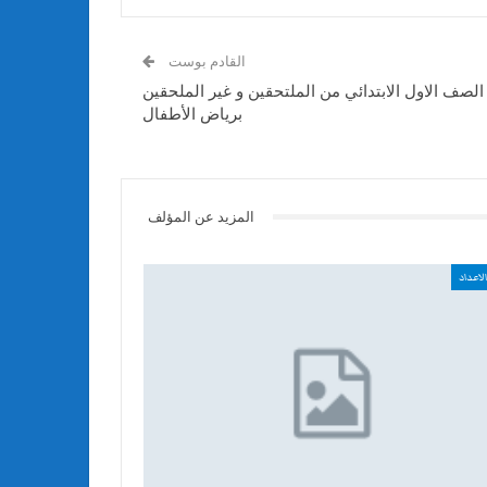
القادم بوست
 الصف الاول الابتدائي من الملتحقين و غير الملحقين
برياض الأطفال
المزيد عن المؤلف
لاعداد