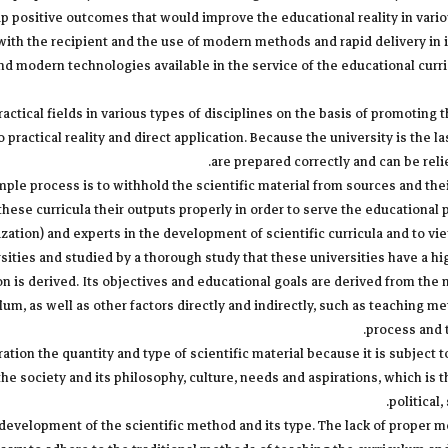
ap positive outcomes that would improve the educational reality in vari
with the recipient and the use of modern methods and rapid delivery in i
nd modern technologies available in the service of the educational curr
actical fields in various types of disciplines on the basis of promoting the
o practical reality and direct application. Because the university is the l
are prepared correctly and can be rel
ple process is to withhold the scientific material from sources and the
these curricula their outputs properly in order to serve the educational 
alization) and experts in the development of scientific curricula and to 
ersities and studied by a thorough study that these universities have a 
on is derived. Its objectives and educational goals are derived from the n
ulum, as well as other factors directly and indirectly, such as teaching
process and t
ion the quantity and type of scientific material because it is subject to
 the society and its philosophy, culture, needs and aspirations, which is 
political
development of the scientific method and its type. The lack of proper 