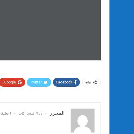
Google+
Twitter
Facebook
شارك
المحرر
953 المشاركات
1 تعليقات