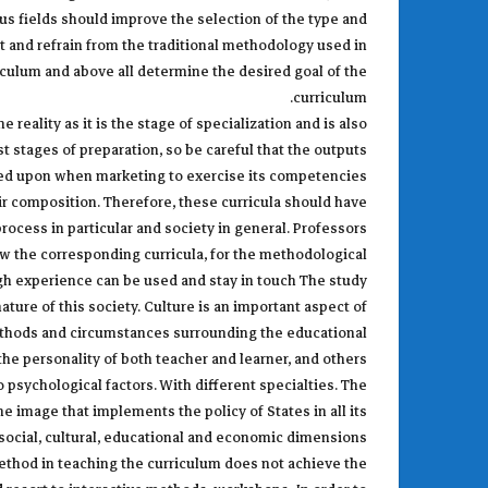
ous fields should improve the selection of the type and
t and refrain from the traditional methodology used in
iculum and above all determine the desired goal of the
curriculum.
 reality as it is the stage of specialization and is also
ast stages of preparation, so be careful that the outputs
ied upon when marketing to exercise its competencies.
ir composition. Therefore, these curricula should have
process in particular and society in general. Professors
view the corresponding curricula, for the methodological
high experience can be used and stay in touch The study
ature of this society. Culture is an important aspect of
 methods and circumstances surrounding the educational
he personality of both teacher and learner, and others.
 psychological factors. With different specialties. The
the image that implements the policy of States in all its
, social, cultural, educational and economic dimensions.
method in teaching the curriculum does not achieve the