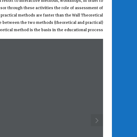
d resort to interactive methods, workshops, In order to
ssor through these activities the role of assessment of
e practical methods are faster than the Wall Theoretical
nce between the two methods (theoretical and practical)
retical method is the basis in the educational process.