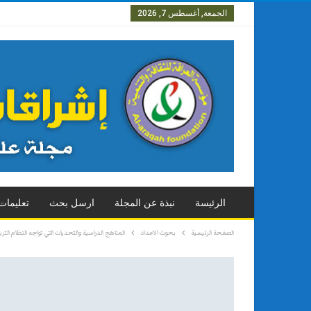
الجمعة, أغسطس 7, 2026
العدد الاول
العدد الثاني
العدد
الرئيسة
نبذة عن المجلة
ارسل بحث
تعليمات
الصفحة الرئيسية
بحوث الاعداد
المناهج الدراسية والتحديات التي تواجه النظام الت