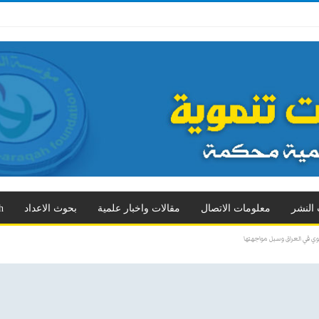
 الثالث
العدد الرابع
العدد الخامس
العدد السادس
العدد السابع
المزيد
 النشر
معلومات الاتصال
مقالات واخبار علمية
بحوث الاعداد
h
ربوي في العراق وسبل مواجهتها