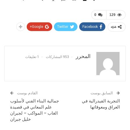
0
129
Google+
Twitter
Facebook
شارك
المحرر
953 المشاركات
1 تعليقات
السابق بوست
القادم بوست
التجربة الفيدرالية في
جمالية البناء الفني لأسلوب
العراق ومعوقاتها
علم المعاني في قصيدة
الغاب – المواكب – لجبران
خليل جبران