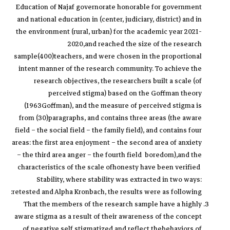
Education of Najaf governorate honorable for government
and national education in (center, judiciary, district) and in
the environment (rural, urban) for the academic year 2021-
2020,and reached the size of the research
sample(400)teachers, and were chosen in the proportional
intent manner of the research community. To achieve the
research objectives, the researchers built a scale (of
perceived stigma) based on the Goffman theory
(1963Goffman), and the measure of perceived stigma is
from (30)paragraphs, and contains three areas (the aware
field – the social field – the family field), and contains four
areas: the first area enjoyment – the second area of anxiety
– the third area anger – the fourth field boredom),and the
characteristics of the scale ofhonesty have been verified
Stability, where stability was extracted in two ways:
retested and Alpha Kronbach, the results were as following:
That the members of the research sample have a highly
aware stigma as a result of their awareness of the concept
of negative self stigmatized and reflect thebehaviors of