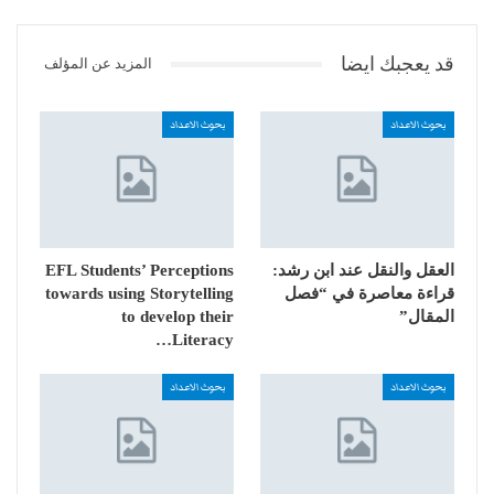
قد يعجبك ايضا
المزيد عن المؤلف
بحوث الاعداد
بحوث الاعداد
العقل والنقل عند ابن رشد:
EFL Students’ Perceptions
قراءة معاصرة في “فصل
towards using Storytelling
المقال”
to develop their
Literacy…
بحوث الاعداد
بحوث الاعداد