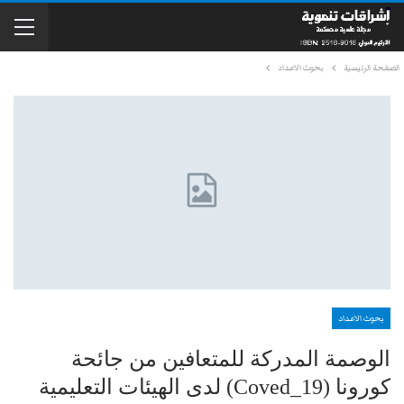
الصفحة الرئيسية
بحوث الاعداد
بحوث الاعداد
الوصمة المدركة للمتعافين من جائحة
كورونا (19_Coved) لدى الهيئات التعليمية