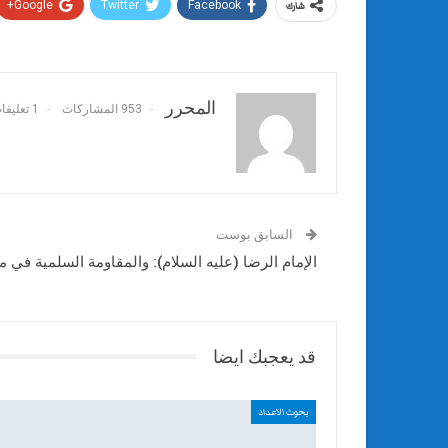
Google+
Twitter
Facebook
شارك
المحرر
953 المشاركات
1 تعليقات
السابق بوست
الإمام الرضا (عليه السلام): والمقاومة السلمية في م
قد يعجبك ايضا
بحوث الاعداد