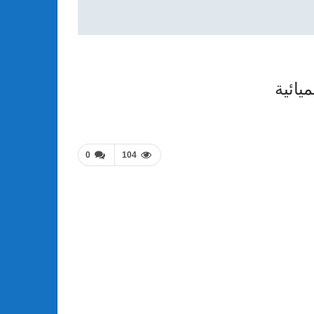
يائية
0
104