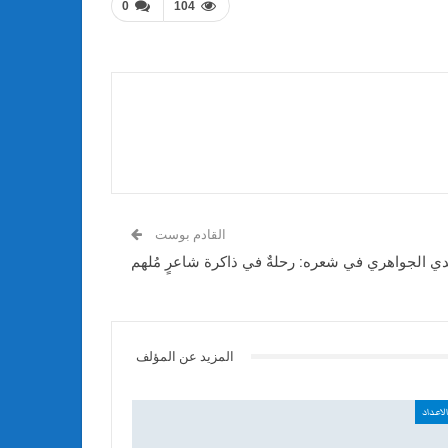
0
104
القادم بوست
 الجواهري في شعره: رحلةٌ في ذاكرة شاعرٍ مُلهم
المزيد عن المؤلف
لاعداد