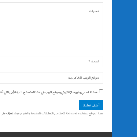
احفظ اسمي والبريد الإلكتروني وموقع الويب في هذا المتصفح للمرة الأولى التي أعلق
هذا الموقع يستخدم Akismet للحدّ من التعليقات المزعجة والغير مرغوبة.
تعرّف على 