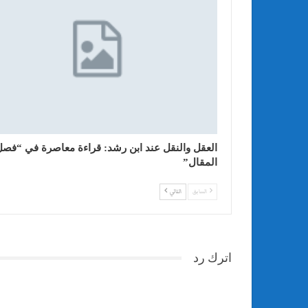
العقل والنقل عند ابن رشد: قراءة معاصرة في “فصل
المقال”
السابق
التالي
اترك رد