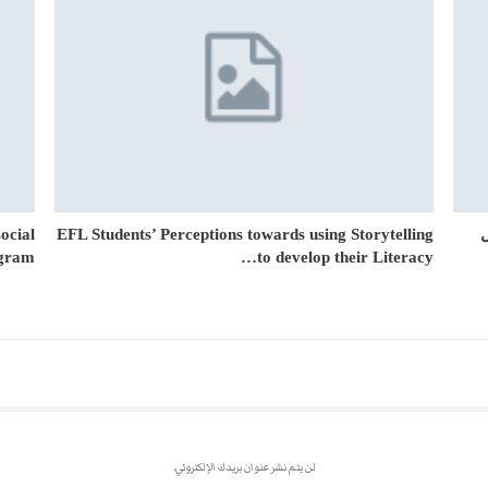
ocial
EFL Students’ Perceptions towards using Storytelling
gram…
to develop their Literacy…
لن يتم نشر عنوان بريدك الإلكتروني.