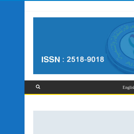
تسجيل الدخول
Englis