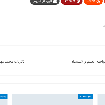
ReddIt
Pinterest
البريد الإلكتروني
واجهة الظلم والاستبداد
ذكريات محمد مهدي
بحوث الاعداد
بحوث ا