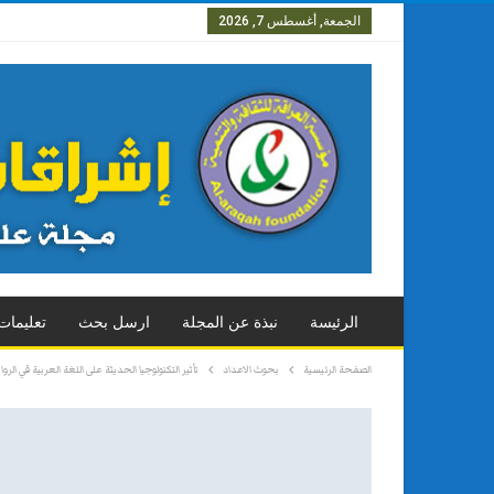
الجمعة, أغسطس 7, 2026
العدد الاول
العدد الثاني
العدد
الرئيسة
نبذة عن المجلة
ارسل بحث
تعليمات
الصفحة الرئيسية
بحوث الاعداد
تأثير التكنولوجيا الحديثة على اللغة العربية في الرو