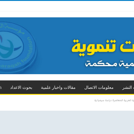
 الثالث
العدد الرابع
العدد الخامس
العدد السادس
العدد السابع
المزيد
 النشر
معلومات الاتصال
مقالات واخبار علمية
بحوث الاعداد
h
اية العربية المعاصرة: دراسة سيميائية