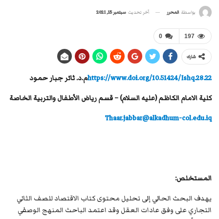
آخر تحديث
سبتمبر 15, 2021
بواسطة
المحرر
0
197
شارك
https://www.doi.org/10.51424/Ishq.28.22
م.د. ثائر جبار حمود
كلية الامام الكاظم (عليه السلام) – قسم رياض الأطفال والتربية الخاصة
Thaar.jabbar@alkadhum-col.edu.iq
المستخلص:
يهدف البحث الحالي إلى تحليل محتوى كتاب الاقتصاد للصف الثاني
التجاري على وفق عادات العقل وقد اعتمد الباحث المنهج الوصفي