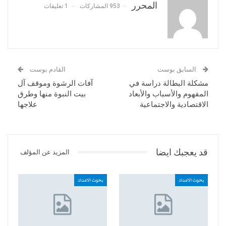
المحرر
953 المشاركات
1 تعليقات
السابق بوست
القادم بوست
مشكلة البطالة دراسة في
آفات الرشوة وموقف آل
المفهوم والأسباب والأبعاد
بيت النبوة منها وطرق
الاقتصادية والاجتماعية
علاجها
قد يعجبك ايضا
المزيد عن المؤلف
بحوث الاعداد
بحوث الاعداد