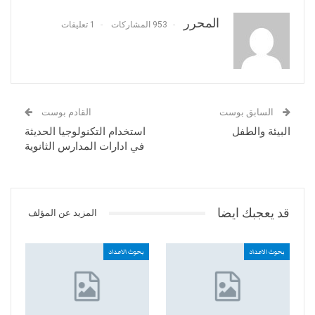
المحرر
953 المشاركات
1 تعليقات
السابق بوست
القادم بوست
البيئة والطفل
استخدام التكنولوجيا الحديثة
في ادارات المدارس الثانوية
قد يعجبك ايضا
المزيد عن المؤلف
بحوث الاعداد
بحوث الاعداد