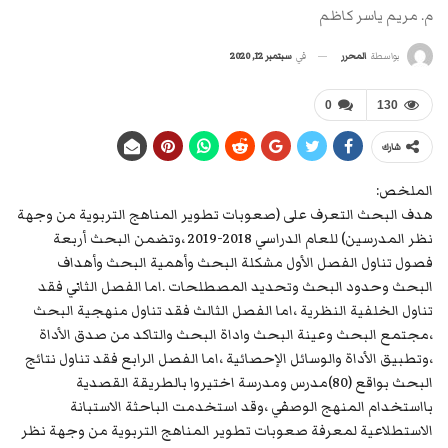
م. مريم ياسر كاظم
في
سبتمبر 12, 2020
بواسطة
المحرر
0
130
شارك
الملخص:
هدف البحث التعرف على (صعوبات تطوير المناهج التربوية من وجهة
نظر المدرسين) للعام الدراسي 2018-2019 ،وتضمن البحث أربعة
فصول تناول الفصل الأول مشكلة البحث وأهمية البحث وأهداف
البحث وحدود البحث وتحديد المصطلحات .اما الفصل الثاني فقد
تناول الخلفية النظرية ،اما الفصل الثالث فقد تناول منهجية البحث
،مجتمع البحث وعينة البحث واداة البحث والتاكد من صدق الأداة
،وتطبيق الأداة والوسائل الإحصائية ،اما الفصل الرابع فقد تناول نتائج
البحث بواقع (80)مدرس ومدرسة اختيروا بالطريقة القصدية
بااستخدام المنهج الوصفي ،وقد استخدمت الباحثة الاستبانة
الاستطلاعية لمعرفة صعوبات تطوير المناهج التربوية من وجهة نظر