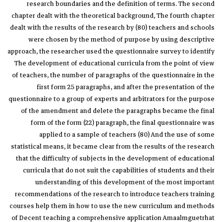
research boundaries and the definition of terms. The second
chapter dealt with the theoretical background, The fourth chapter
dealt with the results of the research by (80) teachers and schools
were chosen by the method of purpose by using descriptive
approach, the researcher used the questionnaire survey to identify
The development of educational curricula from the point of view
of teachers, the number of paragraphs of the questionnaire in the
first form 25 paragraphs, and after the presentation of the
questionnaire to a group of experts and arbitrators for the purpose
of the amendment and delete the paragraphs became the final
form of the form (22) paragraph, the final questionnaire was
applied to a sample of teachers (80) And the use of some
statistical means, it became clear from the results of the research
that the difficulty of subjects in the development of educational
curricula that do not suit the capabilities of students and their
understanding of this development of the most important
recommendations of the research to introduce teachers training
courses help them in how to use the new curriculum and methods
of Decent teaching a comprehensive application Amaalmguetrhat