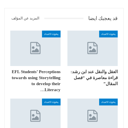
قد يعجبك ايضا
المزيد عن المؤلف
بحوث الاعداد
بحوث الاعداد
العقل والنقل عند ابن رشد:
EFL Students’ Perceptions
قراءة معاصرة في “فصل
towards using Storytelling
المقال”
to develop their
Literacy…
بحوث الاعداد
بحوث الاعداد