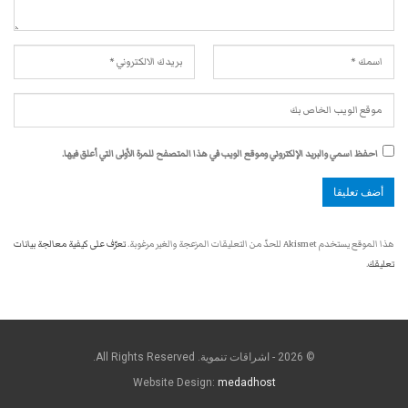
احفظ اسمي والبريد الإلكتروني وموقع الويب في هذا المتصفح للمرة الأولى التي أعلق فيها.
هذا الموقع يستخدم Akismet للحدّ من التعليقات المزعجة والغير مرغوبة.
تعرّف على كيفية معالجة بيانات
تعليقك
.
© 2026 - اشراقات تنموية. All Rights Reserved.
Website Design:
medadhost