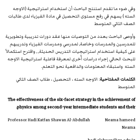
وفي ضوء ما تقدم استنتج الباحث أن استخدام استراتيجية (الاوجه
السته ) يسهم في رفع مستوى التحصيل في مادة الفيزياء لدى طالبات
الصف الثاني المتوسط
وأوصى الباحث بعدد من التوصيات منها عقد دورات تدريبية وتطويرية
للمدرسين والمدرسات وخاصة, لمدرسي ومدرسات الفيزياء وتدريبهم
على كيفية استخدام استراتيجيات التدريس الحديثة, , واقترح استكمالاً
للبحث الحالي إجراء دراسات أُخرى لمعرفة فاعلية استراتيجية الاوجه
السته واستبقاء المعلومات والدافعية نحو التعلم.
الكلمات المفتاحية
: الاوجه السته ، التحصيل ، طلاب الصف الثاني
المتوسط
The effectiveness of the six-facet strategy in the achievement of
physics among second-year intermediate students and their.
Professor Hadi Katfan Shawan Al-Abdullah Neama hameed
Neama