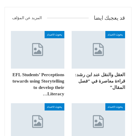
قد يعجبك ايضا
المزيد عن المؤلف
بحوث الاعداد
بحوث الاعداد
العقل والنقل عند ابن رشد:
EFL Students’ Perceptions
قراءة معاصرة في “فصل
towards using Storytelling
المقال”
to develop their
Literacy…
بحوث الاعداد
بحوث الاعداد