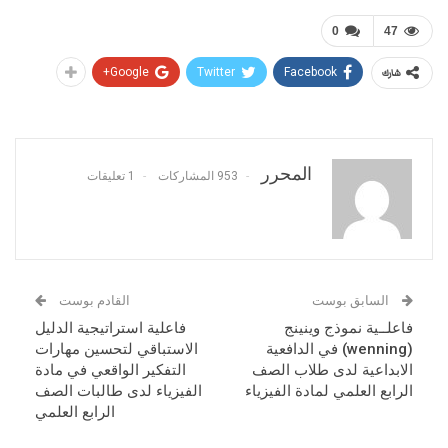
0
47
Google+
Twitter
Facebook
شارك
المحرر
953 المشاركات
1 تعليقات
السابق بوست
القادم بوست
فاعلــية نموذج وينينج
فاعلية استراتيجية الدليل
(wenning) في الدافعية
الاستباقي لتحسين مهارات
الابداعية لدى طلاب الصف
التفكير الواقعي في مادة
الرابع العلمي لمادة الفيزياء
الفيزياء لدى طالبات الصف
الرابع العلمي