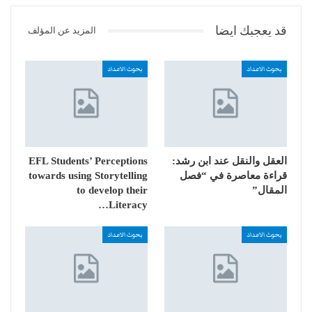
قد يعجبك ايضا
المزيد عن المؤلف
بحوث الاعداد
بحوث الاعداد
العقل والنقل عند ابن رشد:
EFL Students’ Perceptions
قراءة معاصرة في “فصل
towards using Storytelling
المقال”
to develop their
Literacy…
بحوث الاعداد
بحوث الاعداد