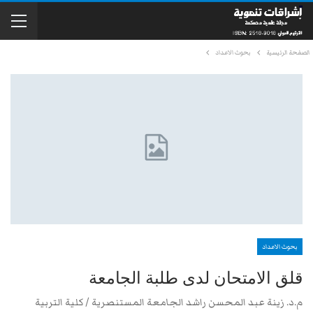
الصفحة الرئيسية
بحوث الاعداد
بحوث الاعداد
قلق الامتحان لدى طلبة الجامعة
م.د. زينة عبد المحسن راشد الجامعة المستنصرية / كلية التربية