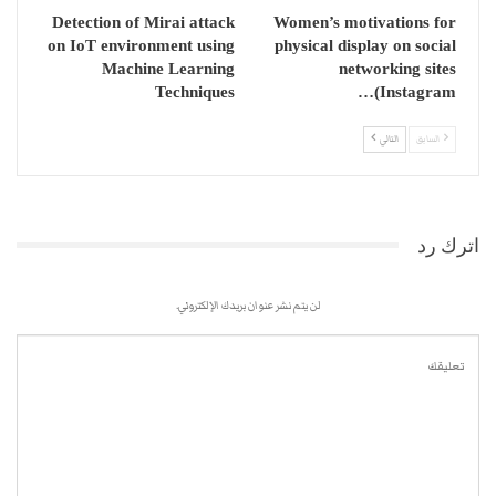
Detection of Mirai attack
Women’s motivations for
on IoT environment using
physical display on social
Machine Learning
networking sites
Techniques
(Instagram…
السابق
التالي
اترك رد
لن يتم نشر عنوان بريدك الإلكتروني.