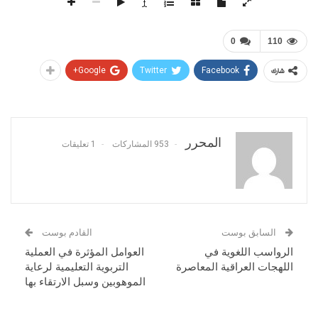
0
110
Google+
Twitter
Facebook
شارك
المحرر
953 المشاركات
1 تعليقات
السابق بوست
القادم بوست
الرواسب اللغوية في
العوامل المؤثرة في العملية
اللهجات العراقية المعاصرة
التربوية التعليمية لرعاية
الموهوبين وسبل الارتقاء بها